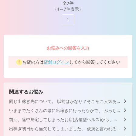
全7件
（1～7件表示）
1
お悩みへの回答を入力
お店の方は
店舗ログイン
してから回答してください
関連するお悩み
同じ出稼ぎ先について。 以前はかなり？そこそこ人気ありまし...
いままでたくさんの県に出稼ぎに行ったなかで、 ぶっちゃけ ...
前回、途中帰宅してしまったお店(店舗型ヘルス)から、お盆来て...
出稼ぎ初日から当欠してしまいました。 仮病と言われるかもし...