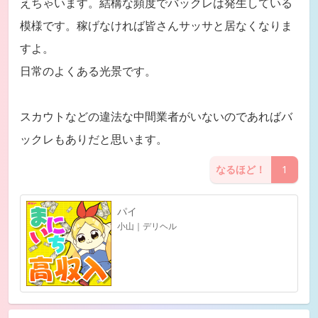
えちゃいます。結構な頻度でバックレは発生している
模様です。稼げなければ皆さんサッサと居なくなりま
すよ。
日常のよくある光景です。
スカウトなどの違法な中間業者がいないのであればバ
ックレもありだと思います。
なるほど！
1
パイ
小山｜デリヘル