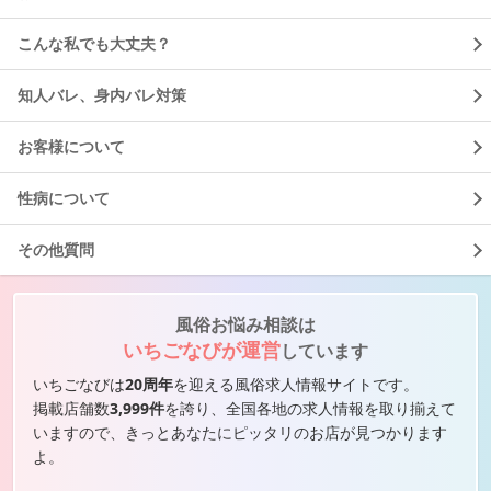
こんな私でも大丈夫？
知人バレ、身内バレ対策
お客様について
性病について
その他質問
風俗お悩み相談は
いちごなびが運営
しています
いちごなびは
20周年
を迎える風俗求人情報サイトです。
掲載店舗数
3,999件
を誇り、全国各地の求人情報を取り揃えて
いますので、きっとあなたにピッタリのお店が見つかります
よ。