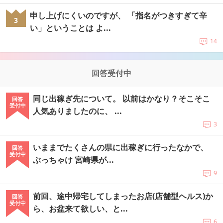
申し上げにくいのですが、 「指名がつきすぎて辛
3
い」ということは よ...
14
回答受付中
同じ出稼ぎ先について。 以前はかなり？そこそこ
回答
受付中
人気ありましたのに、 ...
3
いままでたくさんの県に出稼ぎに行ったなかで、
回答
受付中
ぶっちゃけ 宮崎県が...
9
前回、途中帰宅してしまったお店(店舗型ヘルス)か
回答
受付中
ら、お盆来て欲しい、と...
6