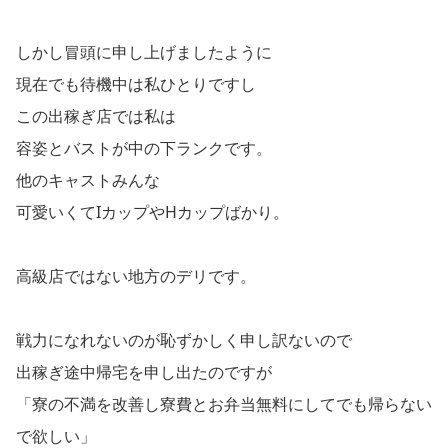
しかし冒頭に申し上げましたように
現在でも待機中は私ひとりですし
この出稼ぎ店では私は
容姿とバストが中の下ランクです。
他のキャストみんな
可愛いくてIカップやHカップばかり。
高級店ではない地方のデリです。
戦力になれないのが恥ずかしく申し訳ないので
出稼ぎ途中帰宅を申し出たのですが
「寮の不満を改善し寮費とお弁当無料にしてでも帰らない
で欲しい」