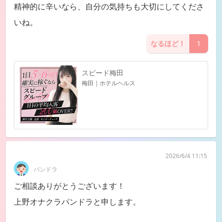
精神的に辛いなら、自分の気持ちも大切にしてくださ
いね。
なるほど！
1
スピード梅田
梅田｜ホテルヘルス
2026/6/4 11:15
パンドラ
ご相談ありがとうございます！
上野オナクラパンドラと申します。