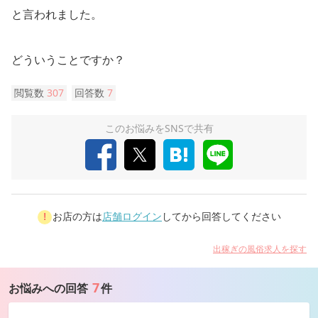
と言われました。
どういうことですか？
閲覧数
307
回答数
7
このお悩みをSNSで共有
お店の方は
店舗ログイン
してから回答してください
出稼ぎの風俗求人を探す
7
お悩みへの回答
件