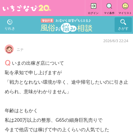
ログイン
マイ条件
マイリスト
りれき
さがす
2026/6/3 22:24
ニナ
いまの出稼ぎ店について
恥を承知で申し上げますが
「戦力となれない環境が辛く、途中帰宅したいのに引き止
められ、意味がわかりません」
年齢はともかく
私は200万以上の整形、G65の細身巨乳売りで
今まで他店では稼げて中の上くらいの人気でした