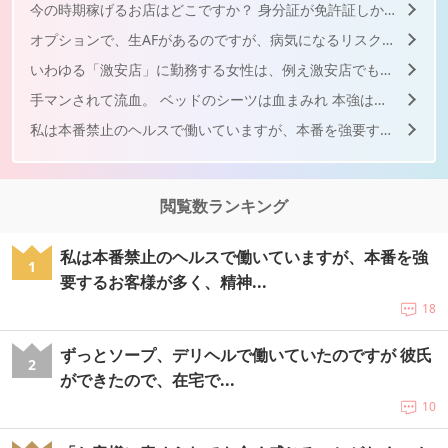
今の時期稼げるお店はどこですか？ 身分証が免許証しかありま...
オプションで、生AFがあるのですが、病気になるリスクは高いで...
いわゆる「激安店」に勤務する女性は、例え激安店でも昼職よりは...
手マンされて流血。 ベッドのシーツは血まみれ 本強は一切...
私は本番禁止のヘルスで働いていますが、本番を強要するお客様が...
閲覧数ランキング
私は本番禁止のヘルスで働いていますが、本番を強
1
要するお客様が多く、精神...
18
ずっとソープ、デリヘルで働いていたのですが 彼氏
2
ができたので、在宅で...
10