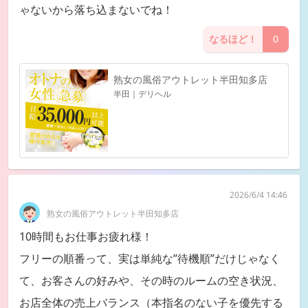
ゃないから落ち込まないでね！
なるほど！
0
熟女の風俗アウトレット半田知多店
半田｜デリヘル
2026/6/4 14:46
熟女の風俗アウトレット半田知多店
10時間もお仕事お疲れ様！
フリーの順番って、実は単純な”待機順”だけじゃなく
て、お客さんの好みや、その時のルームの空き状況、
お店全体の売上バランス（本指名のない子を優先する