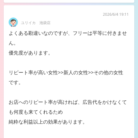
2026/6/4 19:11
ユリイカ 池袋店
よくある勘違いなのですが、フリーは平等に付きませ
ん。
優先度があります。
リピート率が高い女性>>新人の女性>>その他の女性
です。
お店へのリピート率が高ければ、広告代をかけなくて
も何度も来てくれるため
純粋な利益以上の効果があります。