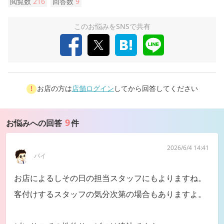
閲覧数
216
回答数
9
このお悩みをSNSで共有
お店の方は
店舗ログイン
してから回答してください
9
お悩みへの回答
件
2026/6/4 14:41
パイ
お店によるしその日の担当スタッフにもよりますね。
客付けするスタッフの気分次第の場合もありますよ。