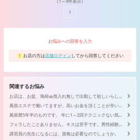
（1～9件表示）
1
お悩みへの回答を入力
お店の方は
店舗ログイン
してから回答してください
関連するお悩み
お店は、お盆、海綿🧽指入れ無しで出勤して欲しいらしいですが...
風俗エステで働いてますが、高いお金を頂くことが辛いです。昼職...
風俗暦5年半のものです。 年に1～2回テクニックない気...
フェラしたことありません。キスは苦手です。男性経験はあります...
講習員の先生になるには、資格は必要なのでしょうか。