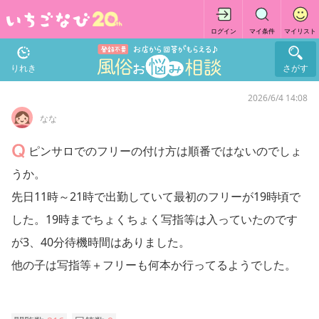
ログイン
マイ条件
マイリスト
りれき
さがす
2026/6/4 14:08
なな
ピンサロでのフリーの付け方は順番ではないのでしょ
うか。
先日11時～21時で出勤していて最初のフリーが19時頃で
した。19時までちょくちょく写指等は入っていたのです
が3、40分待機時間はありました。
他の子は写指等＋フリーも何本か行ってるようでした。