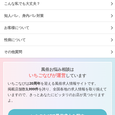
こんな私でも大丈夫？
知人バレ、身内バレ対策
お客様について
性病について
その他質問
風俗お悩み相談は
いちごなびが運営
しています
いちごなびは
20周年
を迎える風俗求人情報サイトです。
掲載店舗数
3,999件
を誇り、全国各地の求人情報を取り揃えて
いますので、きっとあなたにピッタリのお店が見つかります
よ。