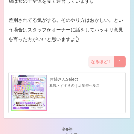
店は女の子全体を見て運営しています👆
差別されてる気がする。そのやり方はおかしい。とい
う場合はスタッフかオーナーに話をしてハッキリ意見
を言った方がいいと思いますよ👆
なるほど！
1
お姉さんSelect
札幌・すすきの｜店舗型ヘルス
全9件