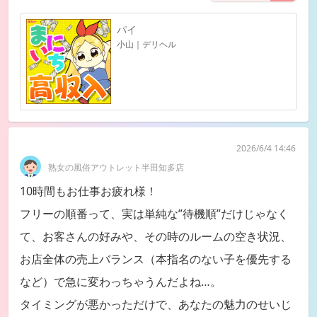
パイ
小山｜デリヘル
2026/6/4 14:46
熟女の風俗アウトレット半田知多店
10時間もお仕事お疲れ様！
フリーの順番って、実は単純な”待機順”だけじゃなく
て、お客さんの好みや、その時のルームの空き状況、
お店全体の売上バランス（本指名のない子を優先する
など）で急に変わっちゃうんだよね…。
タイミングが悪かっただけで、あなたの魅力のせいじ