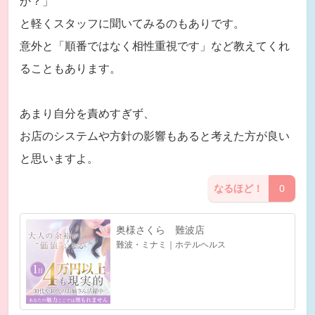
か？」
と軽くスタッフに聞いてみるのもありです。
意外と「順番ではなく相性重視です」など教えてくれ
ることもあります。
あまり自分を責めすぎず、
お店のシステムや方針の影響もあると考えた方が良い
と思いますよ。
なるほど！
0
奥様さくら 難波店
難波・ミナミ｜ホテルヘルス