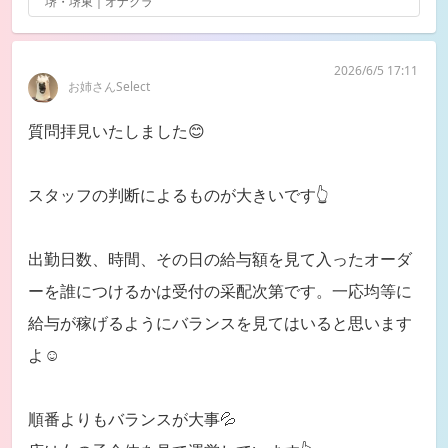
堺・堺東｜オナクラ
2026/6/5 17:11
お姉さんSelect
質問拝見いたしました😊
スタッフの判断によるものが大きいです👆
出勤日数、時間、その日の給与額を見て入ったオーダ
ーを誰につけるかは受付の采配次第です。一応均等に
給与が稼げるようにバランスを見てはいると思います
よ☺️
順番よりもバランスが大事💦