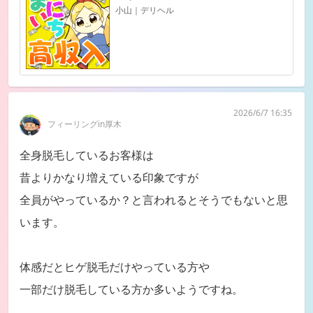
小山｜デリヘル
2026/6/7 16:35
フィーリングin厚木
全身脱毛しているお客様は
昔よりかなり増えている印象ですが
全員がやっているか？と言われるとそうでもないと思
います。
体感だとヒゲ脱毛だけやっている方や
一部だけ脱毛している方か多いようですね。