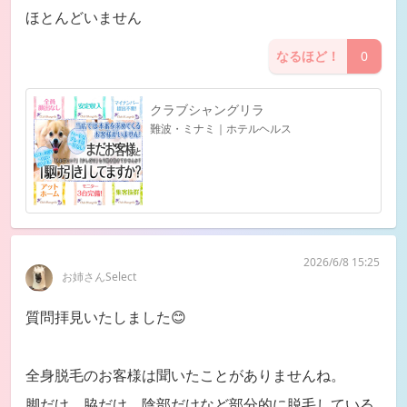
ほとんどいません
なるほど！
0
クラブシャングリラ
難波・ミナミ｜ホテルヘルス
2026/6/8 15:25
お姉さんSelect
質問拝見いたしました😊
全身脱毛のお客様は聞いたことがありませんね。
脚だけ、脇だけ、陰部だけなど部分的に脱毛している