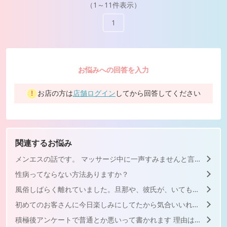
（1～11件表示）
1
お悩みへの回答を入力
お店の方は
店舗ログイン
してから回答してください
関連するお悩み
メンエスの話です。 マッサージ中に一声すみませんと言って髪...
性病ってならない方法ありますか？
風俗しばらく離れていました。旦那や、彼氏が、いても稼げている...
初めてのお客さんに今日楽しみにしてたから気合いいれて手作りし...
積極後アンケートで普通とか悪いって書かれます 理由は曖昧に...