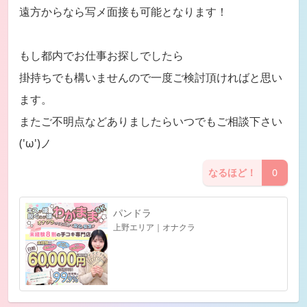
遠方からなら写メ面接も可能となります！
もし都内でお仕事お探しでしたら
掛持ちでも構いませんので一度ご検討頂ければと思い
ます。
またご不明点などありましたらいつでもご相談下さい
('ω')ノ
なるほど！
0
パンドラ
上野エリア｜オナクラ