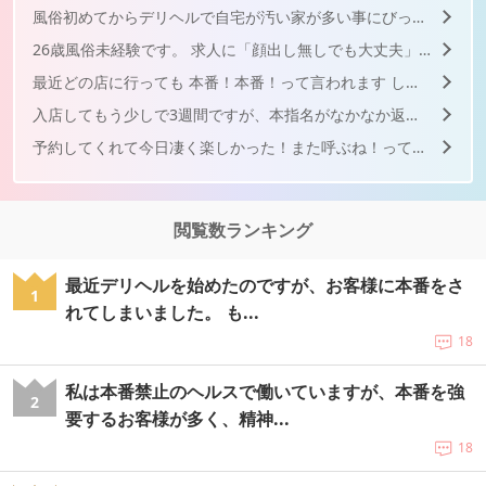
風俗初めてからデリヘルで自宅が汚い家が多い事にびっくりしてい...
26歳風俗未経験です。 求人に「顔出し無しでも大丈夫」みた...
最近どの店に行っても 本番！本番！って言われます しつこ...
入店してもう少しで3週間ですが、本指名がなかなか返ってきませ...
予約してくれて今日凄く楽しかった！また呼ぶね！って言ってくれ...
閲覧数ランキング
最近デリヘルを始めたのですが、お客様に本番をさ
1
れてしまいました。 も...
18
私は本番禁止のヘルスで働いていますが、本番を強
2
要するお客様が多く、精神...
18