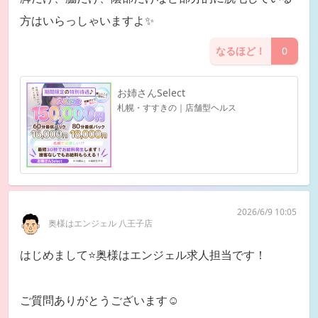
方はいらっしゃいますよ✨
なるほど！
0
お姉さんSelect
札幌・すすきの｜店舗型ヘルス
2026/6/9 10:05
奥様はエンジェル 八王子店
はじめまして⭐️奥様はエンジェル求人担当です！
ご質問ありがとうございます☺️