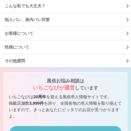
こんな私でも大丈夫？
知人バレ、身内バレ対策
お客様について
性病について
その他質問
風俗お悩み相談は
いちごなびが運営
しています
いちごなびは
20周年
を迎える風俗求人情報サイトです。
掲載店舗数
3,999件
を誇り、全国各地の求人情報を取り揃えて
いますので、きっとあなたにピッタリのお店が見つかります
よ。