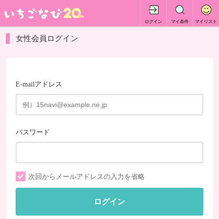
ログイン
マイ条件
マイリスト
女性会員ログイン
E-mailアドレス
パスワード
次回からメールアドレスの入力を省略