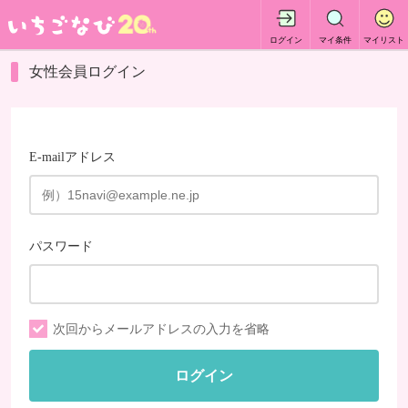
ログイン
マイ条件
マイリスト
女性会員ログイン
E-mailアドレス
パスワード
次回からメールアドレスの入力を省略