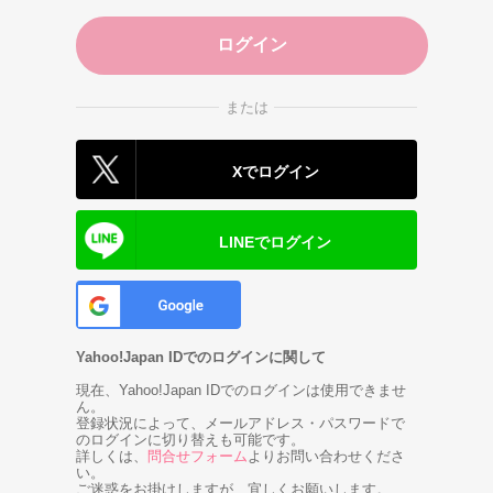
または
Xでログイン
LINEでログイン
Yahoo!Japan IDでのログインに関して
現在、Yahoo!Japan IDでのログインは使用できませ
ん。
登録状況によって、メールアドレス・パスワードで
のログインに切り替えも可能です。
詳しくは、
問合せフォーム
よりお問い合わせくださ
い。
ご迷惑をお掛けしますが、宜しくお願いします。