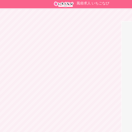
風俗求人 いちごなび