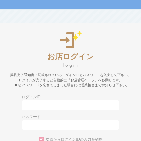
お店ログイン
掲載完了通知書に記載されているログインIDとパスワードを入力して下さい。
ログインが完了すると自動的に『お店管理ページ』へ移動します。
※IDとパスワードを忘れてしまった場合には営業担当までお知らせ下さい。
ログインID
パスワード
次回からログインIDの入力を省略