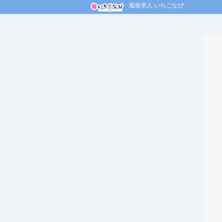
風俗求人 いちごなび