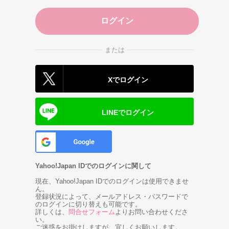
または
Xでログイン
LINEでログイン
Yahoo!Japan IDでのログインに関して
現在、Yahoo!Japan IDでのログインは使用できませ
ん。
登録状況によって、メールアドレス・パスワードで
のログインに切り替えも可能です。
詳しくは、
問合せフォーム
よりお問い合わせくださ
い。
ご迷惑をお掛けしますが、宜しくお願いします。