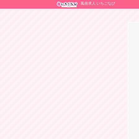
風俗求人 いちごなび