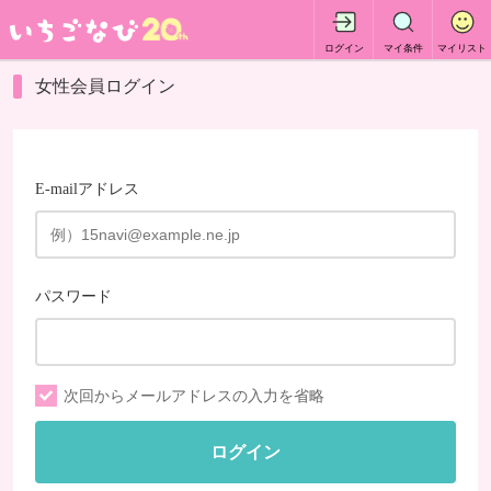
ログイン
マイ条件
マイリスト
女性会員ログイン
E-mailアドレス
パスワード
次回からメールアドレスの入力を省略