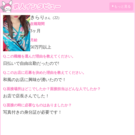
きらり
（22）
さん
在籍期間
3ヶ月
月給
50万円以上
Q.この職種を選んだ理由を教えてください。
日払いで自由出勤だったので!
Q.このお店に応募を決めた理由を教えてください。
和風のお店に興味が湧いたので！
Q.面接場所はどこでしたか？面接担当はどんな人でしたか？
お店で店長さんでした！
Q.面接の時に必要なものはありましたか？
写真付きの身分証が必要です！