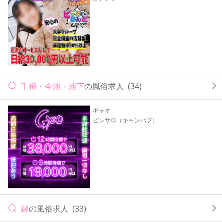
千種・今池・池下
の風俗求人
(34)
ギャオ
ピンサロ（キャンパブ）
錦
の風俗求人
(33)