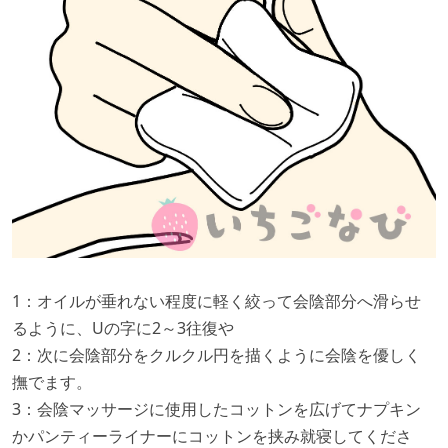
1：オイルが垂れない程度に軽く絞って会陰部分へ滑らせ
るように、Uの字に2～3往復や
2：次に会陰部分をクルクル円を描くように会陰を優しく
撫でます。
3：会陰マッサージに使⽤したコットンを広げてナプキン
かパンティーライナーにコットンを挟み就寝してくださ