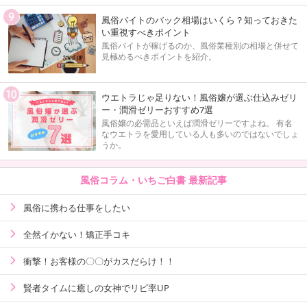
風俗バイトのバック相場はいくら？知っておきた
い重視すべきポイント
風俗バイトが稼げるのか、風俗業種別の相場と併せて
見極めるべきポイントを紹介。
ウエトラじゃ足りない！風俗嬢が選ぶ仕込みゼリ
ー・潤滑ゼリーおすすめ7選
風俗嬢の必需品といえば潤滑ゼリーですよね。 有名
なウエトラを愛用している人も多いのではないでしょ
うか。
風俗コラム・いちご白書 最新記事
風俗に携わる仕事をしたい
全然イかない！矯正手コキ
衝撃！お客様の〇〇がカスだらけ！！
賢者タイムに癒しの女神でリピ率UP