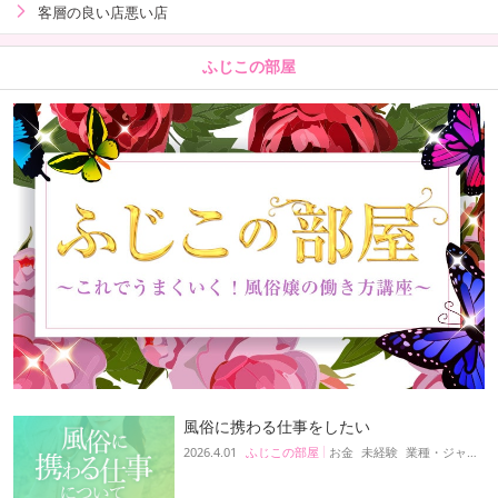
客層の良い店悪い店
ふじこの部屋
風俗に携わる仕事をしたい
2026.4.01
ふじこの部屋
お金
未経験
業種・ジャンル