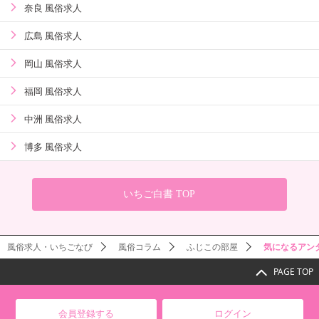
奈良 風俗求人
広島 風俗求人
岡山 風俗求人
福岡 風俗求人
中洲 風俗求人
博多 風俗求人
いちご白書 TOP
風俗求人・いちごなび
風俗コラム
ふじこの部屋
気になるアン
PAGE TOP
会員登録する
ログイン