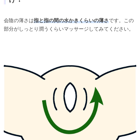
会陰の薄さは
指と指の間の⽔かきくらいの薄さ
です。この
部分がしっとり潤うくらいマッサージしてみてください。