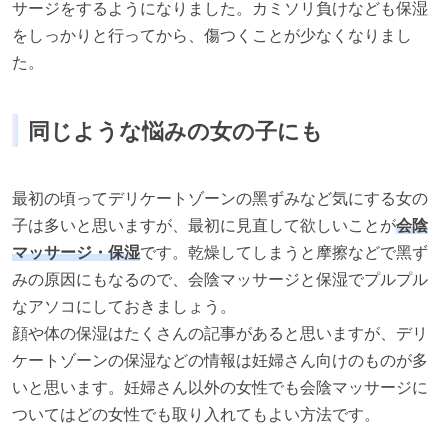
サージをするようになりました。カミソリ負けなども保湿
をしっかりと⾏ってから、傷つくことが少なくなりまし
た。
同じような悩みの⼥の⼦にも
最初の頃ってデリケートゾーンの⿊ずみなど気にする⼥の
⼦は多いと思いますが、最初に⾒直して欲しいことが
会陰
マッサージ・保湿
です。乾燥してしまうと摩擦などで⿊ず
みの原因にもなるので、会陰マッサージと保湿でプルプル
なアソコにしておきましょう。
顔や体の保湿はたくさんの記事があると思いますが、デリ
ケートゾーンの保湿などの情報は妊婦さん向けのものが多
いと思います。妊婦さん以外の⼥性でも会陰マッサージに
ついてはどの⼥性でも取り⼊れてもよい⽅法です。