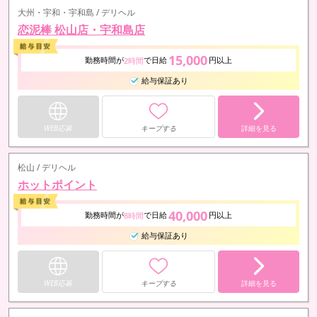
大州・宇和・宇和島 / デリヘル
恋泥棒 松山店・宇和島店
15,000
勤務時間が
で日給
円以上
2時間
給与保証あり
WEB応募
キープする
詳細を見る
松山 / デリヘル
ホットポイント
40,000
勤務時間が
で日給
円以上
8時間
給与保証あり
WEB応募
キープする
詳細を見る