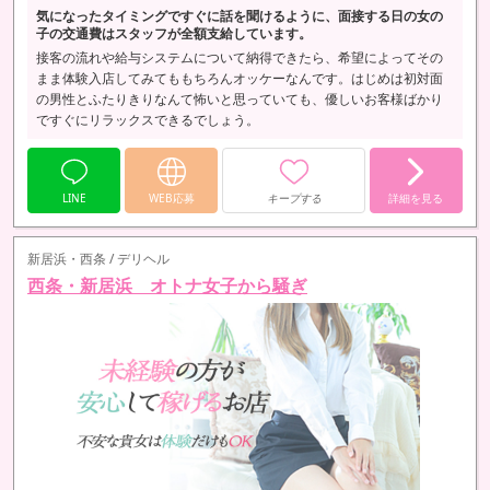
気になったタイミングですぐに話を聞けるように、面接する日の女の
子の交通費はスタッフが全額支給しています。
接客の流れや給与システムについて納得できたら、希望によってその
まま体験入店してみてももちろんオッケーなんです。はじめは初対面
の男性とふたりきりなんて怖いと思っていても、優しいお客様ばかり
ですぐにリラックスできるでしょう。
LINE
WEB応募
キープする
詳細を見る
新居浜・西条 / デリヘル
西条・新居浜 オトナ女子から騒ぎ