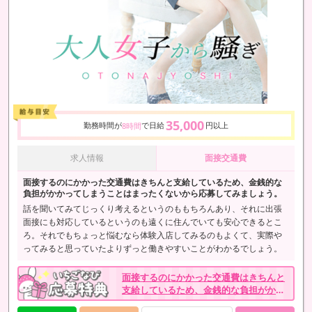
35,000
勤務時間が
で日給
円以上
8時間
求人情報
面接交通費
面接するのにかかった交通費はきちんと支給しているため、金銭的な
負担がかかってしまうことはまったくないから応募してみましょう。
話を聞いてみてじっくり考えるというのももちろんあり、それに出張
面接にも対応しているというのも遠くに住んでいても安心できるとこ
ろ。それでもちょっと悩むなら体験入店してみるのもよくて、実際や
ってみると思っていたよりずっと働きやすいことがわかるでしょう。
面接するのにかかった交通費はきちんと
支給しているため、金銭的な負担がかか
ってしまうことはまったくないから応募