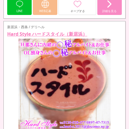
してみましょう。
LINE
WEB応募
キープする
詳細を見る
新居浜・西条 / デリヘル
Hard Style ハードスタイル（新居浜）