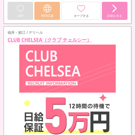
LINE
WEB応募
キープする
詳細を見る
福井・鯖江 / デリヘル
CLUB CHELSEA（クラブ チェルシー）