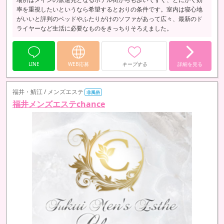
率を重視したいというなら希望するとおりの条件です。室内は寝心地
がいいと評判のベッドやふたりがけのソファがあって広々、最新のド
ライヤーなど生活に必要なものをきっちりそろえました。
LINE
WEB応募
キープする
詳細を見る
福井・鯖江 / メンズエステ
非風俗
福井メンズエステchance