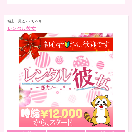
> 詳しくはこちら
福山・尾道 / デリヘル
レンタル彼女