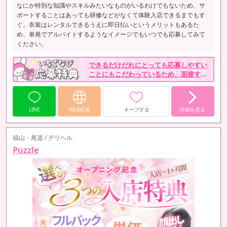
なにか特別な知識やスキルみたいなものがいるわけでもないため、サ
ポートすることはあっても研修などがなくて体験入店できるまでもす
ぐ。衣装はレンタルできるうえに即日払いというメリットもあるた
め、単発でアルバイトするようなイメージでもいつでも応募してみて
ください。
できるだけだれにとっても応募しやすい
ことにもこだわっているため、面接する
その日にかかった交通費についてはきち
んと支給しています。
LINE
WEB応募
キープする
詳細を見る
福山・尾道 / デリヘル
Puzzle