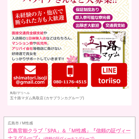
鳥取/デリヘル
五十路マダム鳥取店
(カサブランカグループ)
広島市 / M性感
広島官能クラブ「SPA」＆「M性感」『信頼の証ヴィー
ナスグループ』
(信頼の証ヴィーナスグループ)