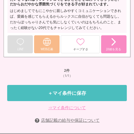
だからおだやかな雰囲気づくりをできる子が好まれています。
はじめましてでもにこやかに親しみやすくコミュニケーションできれ
ば、愛嬌を感じてもらえるからルックスに自信がなくても問題なし。
だからぽっちゃりさんでも気にしなくていいのはもちろんのこと、ま
ったく経験がない20代でもチャレンジしてみてください。
LINE
WEB応募
キープする
詳細を見る
2
件
（1/1）
＋マイ条件に保存
⇒マイ条件について
店舗記載の給与や保証について