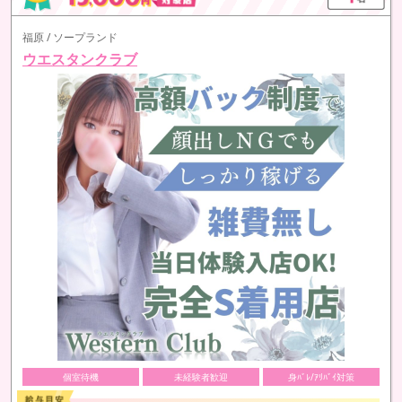
福原 / ソープランド
ウエスタンクラブ
個室待機
未経験者歓迎
身ﾊﾞﾚ/ｱﾘﾊﾞｲ対策