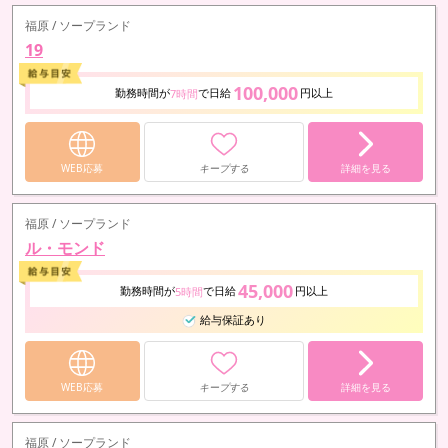
福原 / ソープランド
19
100,000
勤務時間が
で日給
円以上
7時間
WEB応募
キープする
詳細を見る
福原 / ソープランド
ル・モンド
45,000
勤務時間が
で日給
円以上
5時間
給与保証あり
WEB応募
キープする
詳細を見る
福原 / ソープランド