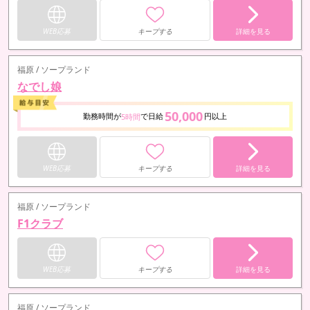
WEB応募
キープする
詳細を見る
福原 / ソープランド
なでし娘
50,000
勤務時間が
で日給
円以上
5時間
WEB応募
キープする
詳細を見る
福原 / ソープランド
F1クラブ
WEB応募
キープする
詳細を見る
福原 / ソープランド