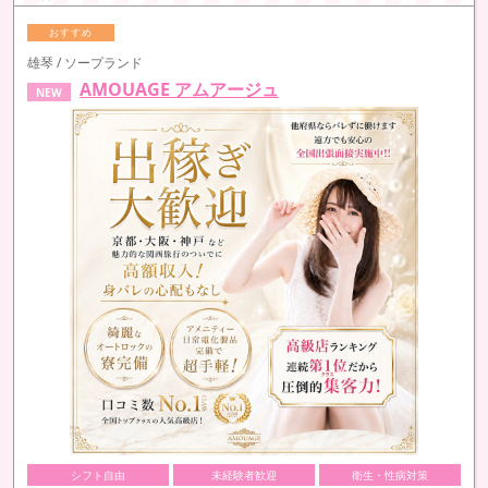
雄琴 / ソープランド
AMOUAGE アムアージュ
NEW
シフト自由
未経験者歓迎
衛生・性病対策