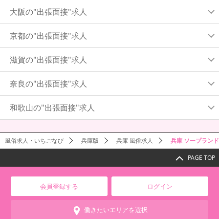
大阪の"出張面接"求人
京都の"出張面接"求人
滋賀の"出張面接"求人
奈良の"出張面接"求人
和歌山の"出張面接"求人
風俗求人・いちごなび
兵庫版
兵庫 風俗求人
兵庫 ソープラン
PAGE TOP
会員登録する
ログイン
働きたいエリアを選択