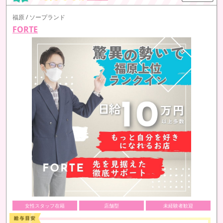
福原 / ソープランド
FORTE
女性スタッフ在籍
店舗型
未経験者歓迎