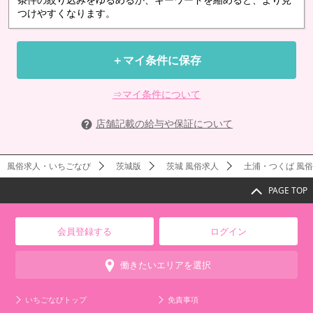
つけやすくなります。
＋マイ条件に保存
⇒マイ条件について
店舗記載の給与や保証について
風俗求人・いちごなび
茨城版
茨城 風俗求人
土浦・つくば 風
PAGE TOP
会員登録する
ログイン
働きたいエリアを選択
いちごなびトップ
免責事項