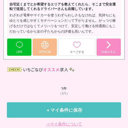
自宅近くまでとか希望するエリアを教えてくれたら、そこまで安全運
転で送迎してくれるドライバーさんも在籍しています。
わざわざ電車やマイカーを使うわずらわしさもなければ、気持ちにも
ゆとりを感じやすくモチベーションだって下がりません。がっつり稼
げるだけではなくてメリハリをつけて、安定して働ける待遇面にもこ
だわっているから女の子たちからの評価も高いんです。
LINE
WEB応募
キープする
詳細を見る
1
件
（1/1）
＋マイ条件に保存
⇒マイ条件について