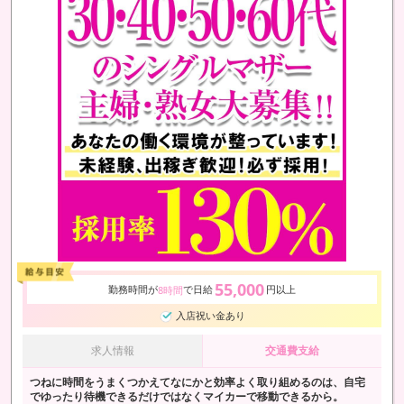
55,000
勤務時間が
で日給
円以上
8時間
入店祝い金あり
求人情報
交通費支給
つねに時間をうまくつかえてなにかと効率よく取り組めるのは、自宅
でゆったり待機できるだけではなくマイカーで移動できるから。