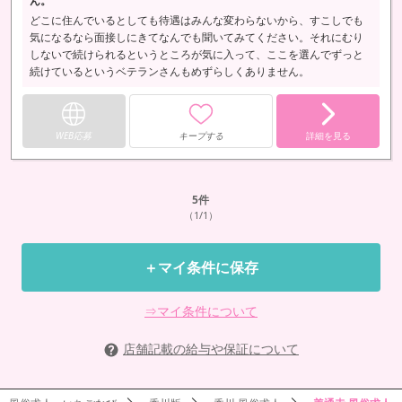
ん。
どこに住んでいるとしても待遇はみんな変わらないから、すこしでも
気になるなら面接しにきてなんでも聞いてみてください。それにむり
しないで続けられるというところが気に入って、ここを選んでずっと
続けているというベテランさんもめずらしくありません。
WEB応募
キープする
詳細を見る
5
件
（1/1）
＋マイ条件に保存
⇒マイ条件について
店舗記載の給与や保証について