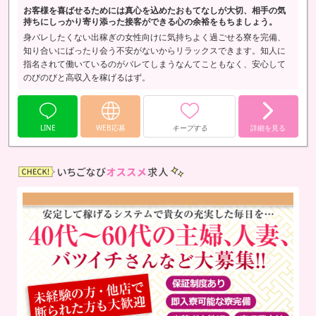
お客様を喜ばせるためには真心を込めたおもてなしが大切、相手の気
持ちにしっかり寄り添った接客ができる心の余裕をもちましょう。
身バレしたくない出稼ぎの女性向けに気持ちよく過ごせる寮を完備、
知り合いにばったり会う不安がないからリラックスできます。知人に
指名されて働いているのがバレてしまうなんてこともなく、安心して
のびのびと高収入を稼げるはず。
LINE
WEB応募
キープする
詳細を見る