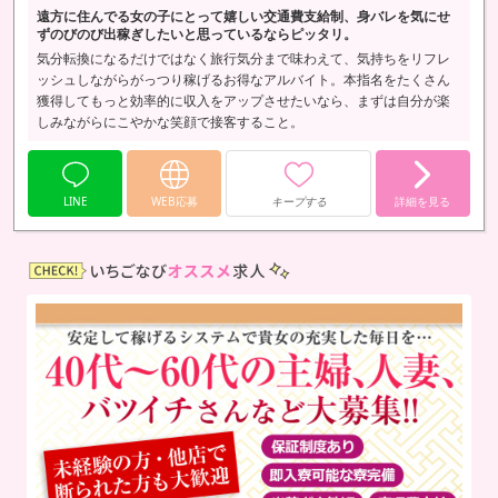
遠方に住んでる女の子にとって嬉しい交通費支給制、身バレを気にせ
ずのびのび出稼ぎしたいと思っているならピッタリ。
気分転換になるだけではなく旅行気分まで味わえて、気持ちをリフレ
ッシュしながらがっつり稼げるお得なアルバイト。本指名をたくさん
獲得してもっと効率的に収入をアップさせたいなら、まずは自分が楽
しみながらにこやかな笑顔で接客すること。
LINE
WEB応募
キープする
詳細を見る