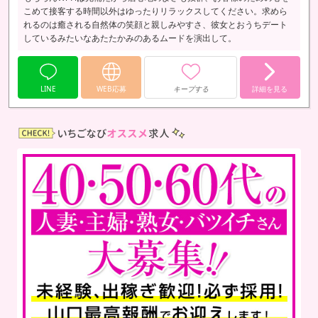
こめて接客する時間以外はゆったりリラックスしてください。求めら
れるのは癒される自然体の笑顔と親しみやすさ、彼女とおうちデート
しているみたいなあたたかみのあるムードを演出して。
LINE
WEB応募
キープする
詳細を見る