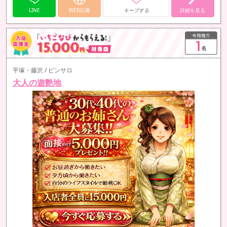
LINE
WEB応募
キープする
詳細を見る
平塚・藤沢 / ピンサロ
大人の遊艶地