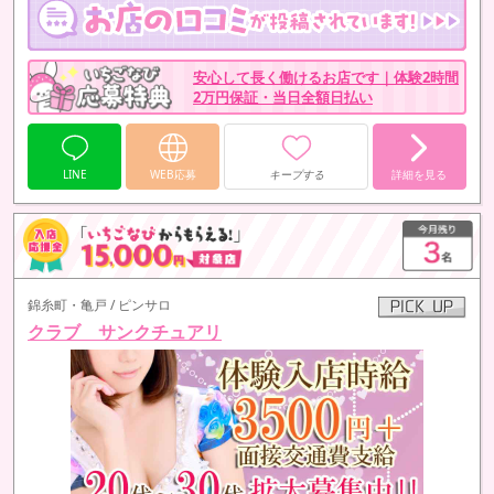
安心して長く働けるお店です｜体験2時間
2万円保証・当日全額日払い
LINE
WEB応募
キープする
詳細を見る
錦糸町・亀戸 / ピンサロ
クラブ サンクチュアリ