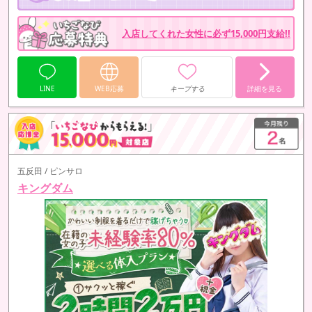
入店してくれた女性に必ず15,000円支給!!
LINE
WEB応募
キープする
詳細を見る
五反田 / ピンサロ
キングダム