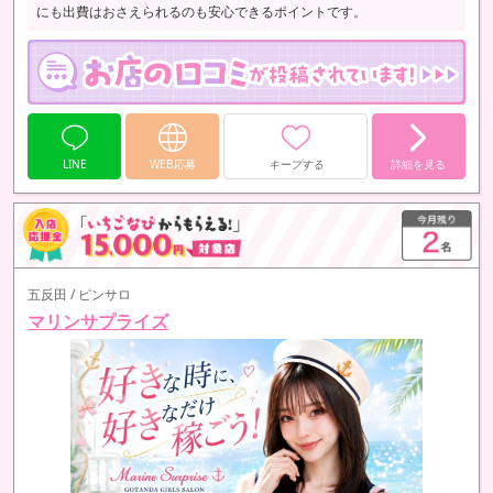
にも出費はおさえられるのも安心できるポイントです。
LINE
WEB応募
キープする
詳細を見る
五反田 / ピンサロ
マリンサプライズ