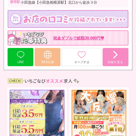
最寄駅
小田急線【小田急相模原駅】北口から徒歩３分
祝金ダブルで総額30,000円💖
LINE
WEB応募
キープする
詳細を見る