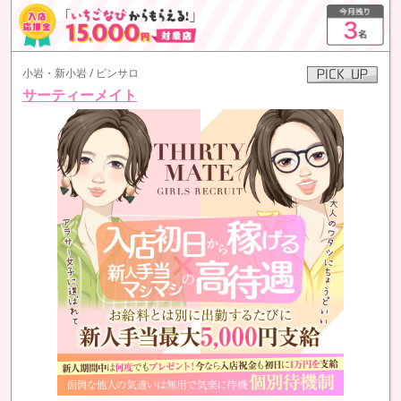
小岩・新小岩 / ピンサロ
サーティーメイト