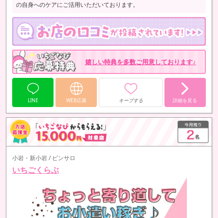
の自身へのケアにご活用いただいております。
嬉しい特典を多数ご用意しております♪
LINE
WEB応募
キープする
詳細を見る
小岩・新小岩 / ピンサロ
いちごくらぶ