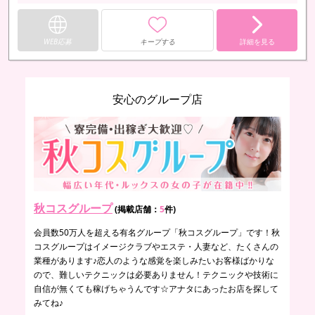
WEB応募
キープする
詳細を見る
安心のグループ店
秋コスグループ
(掲載店舗：
5
件)
会員数50万人を超える有名グループ「秋コスグループ」です！秋
コスグループはイメージクラブやエステ・人妻など、たくさんの
業種があります♪恋人のような感覚を楽しみたいお客様ばかりな
ので、難しいテクニックは必要ありません！テクニックや技術に
自信が無くても稼げちゃうんです☆アナタにあったお店を探して
みてね♪