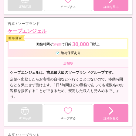
WEB応募
キープする
詳細を見る
吉原 / ソープランド
ケープエンジェル
30,000
勤務時間が
で日給
円以上
5時間
給与保証あり
店舗型
ケープエンジェルは、吉原最大級のソープランドグループです。
店舗へ出勤したらお客様の自宅などへ行くことはないので、移動時間
などを気にせず働けます。1日5時間ほどの勤務であっても複数名のお
客様を接客することができるため、安定した収入も見込めるでしょ
う。
WEB応募
キープする
詳細を見る
吉原 / ソープランド