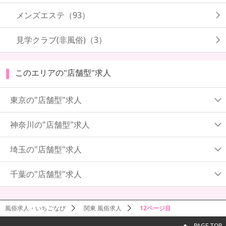
メンズエステ（93）
見学クラブ(非風俗)（3）
このエリアの"店舗型"求人
東京の"店舗型"求人
神奈川の"店舗型"求人
埼玉の"店舗型"求人
千葉の"店舗型"求人
風俗求人・いちごなび
関東 風俗求人
12ページ目
PAGE TOP