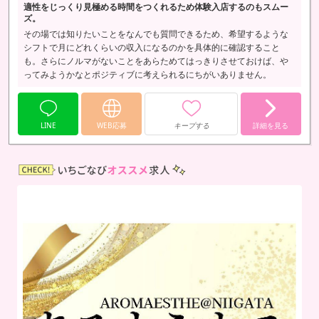
適性をじっくり見極める時間をつくれるため体験入店するのもスムー
ズ。
その場では知りたいことをなんでも質問できるため、希望するような
シフトで月にどれくらいの収入になるのかを具体的に確認すること
も。さらにノルマがないことをあらためてはっきりさせておけば、や
ってみようかなとポジティブに考えられるにちがいありません。
LINE
WEB応募
キープする
詳細を見る