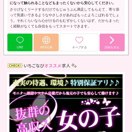
になって触られることなどもまったくないから安心してください。
さりげなくリードするだけでもじゅうぶん満足してもらえて、寄り添
って気遣いできるようなやさしさがあればもっとよろこばれるでしょ
う。それくらいなら心がけるのもむずかしくないはず、だからまった
く経験がなくても自信をもってスタートできます。
LINE
WEB応募
キープする
詳細を見る