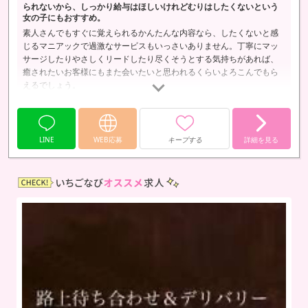
られないから、しっかり給与はほしいけれどむりはしたくないという
女の子にもおすすめ。
素人さんでもすぐに覚えられるかんたんな内容なら、したくないと感
じるマニアックで過激なサービスもいっさいありません。丁寧にマッ
サージしたりやさしくリードしたり尽くそうとする気持ちがあれば、
癒されたいお客様にもまた会いたいと思われるくらいよろこんでもら
えるでしょう。
LINE
WEB応募
キープする
詳細を見る