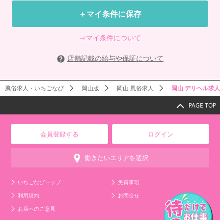
＋マイ条件に保存
⇒マイ条件について
店舗記載の給与や保証について
風俗求人・いちごなび
岡山版
岡山 風俗求人
岡山 デリヘル求人
PAGE TOP
会員登録する
ログイン
働きたいエリアを選択
いちごなびトップ
免責事項
利用規約
お問合せ
お店へのご意見