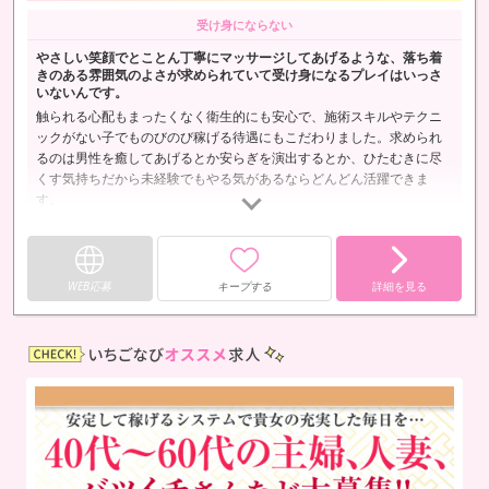
受け身にならない
やさしい笑顔でとことん丁寧にマッサージしてあげるような、落ち着
きのある雰囲気のよさが求められていて受け身になるプレイはいっさ
いないんです。
触られる心配もまったくなく衛生的にも安心で、施術スキルやテクニ
ックがない子でものびのび稼げる待遇にもこだわりました。求められ
るのは男性を癒してあげるとか安らぎを演出するとか、ひたむきに尽
くす気持ちだから未経験でもやる気があるならどんどん活躍できま
す。
WEB応募
キープする
詳細を見る