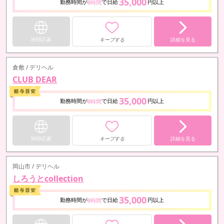
35,000
勤務時間が
で日給
円以上
8時間
WEB応募
キープする
詳細を見る
倉敷 / デリヘル
CLUB DEAR
35,000
勤務時間が
で日給
円以上
8時間
WEB応募
キープする
詳細を見る
岡山市 / デリヘル
しろうとcollection
35,000
勤務時間が
で日給
円以上
8時間