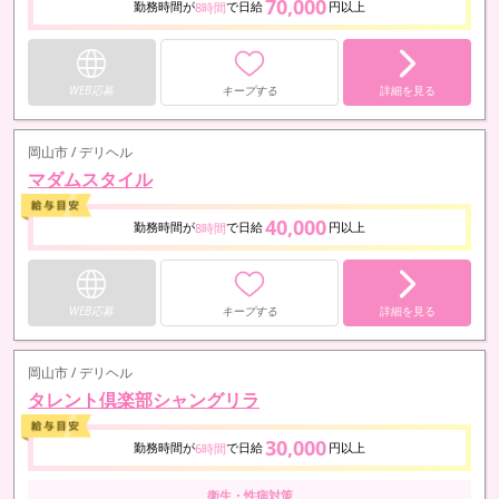
70,000
勤務時間が
で日給
円以上
8時間
WEB応募
キープする
詳細を見る
岡山市 / デリヘル
マダムスタイル
40,000
勤務時間が
で日給
円以上
8時間
WEB応募
キープする
詳細を見る
岡山市 / デリヘル
タレント倶楽部シャングリラ
30,000
勤務時間が
で日給
円以上
6時間
衛生・性病対策