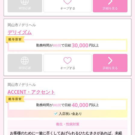
WEB応募
キープする
詳細を見る
岡山市 / デリヘル
デリイズム
30,000
勤務時間が
で日給
円以上
8時間
WEB応募
キープする
詳細を見る
岡山市 / デリヘル
ACCENT・アクセント
40,000
勤務時間が
で日給
円以上
8時間
入店祝い金あり
衛生・性病対策
お客様のために一途に尽くしてあげられるひたむきさがあれば、未経