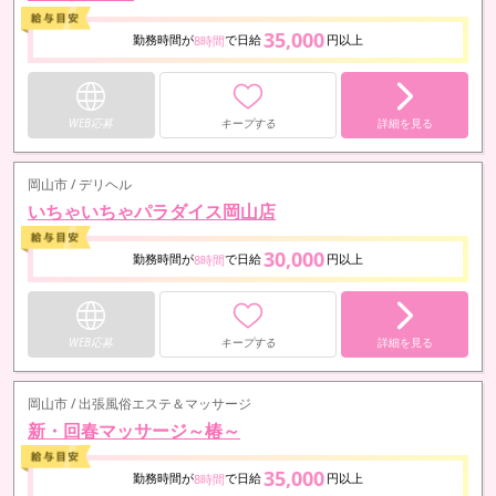
35,000
勤務時間が
で日給
円以上
8時間
WEB応募
キープする
詳細を見る
岡山市 / デリヘル
いちゃいちゃパラダイス岡山店
30,000
勤務時間が
で日給
円以上
8時間
WEB応募
キープする
詳細を見る
岡山市 / 出張風俗エステ＆マッサージ
新・回春マッサージ～椿～
35,000
勤務時間が
で日給
円以上
8時間