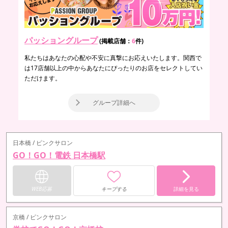
パッショングループ
(掲載店舗：
6
件)
私たちはあなたの心配や不安に真撃にお応えいたします。関西で
は17店舗以上の中からあなたにぴったりのお店をセレクトしてい
ただけます。
グループ詳細へ
日本橋 / ピンクサロン
GO！GO！電鉄 日本橋駅
WEB応募
キープする
詳細を見る
京橋 / ピンクサロン