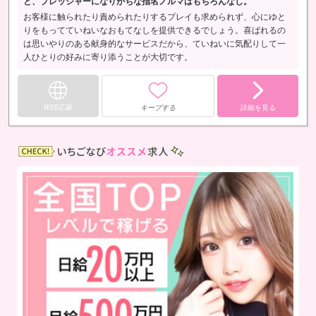
と、プレッシャーになりがちな指名ノルマはもちろんなし。
お客様に触られたり責められたりするプレイも求められず、心にゆと
りをもってていねいなおもてなしを提供できるでしょう。喜ばれるの
は思いやりのある献身的なサービスだから、ていねいに気配りして一
人ひとりの好みに寄り添うことが大切です。
WEB応募
キープする
詳細を見る