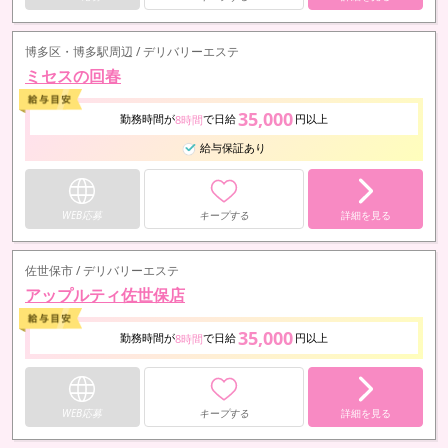
博多区・博多駅周辺 / デリバリーエステ
ミセスの回春
35,000
勤務時間が
で日給
円以上
8時間
給与保証あり
WEB応募
キープする
詳細を見る
佐世保市 / デリバリーエステ
アップルティ佐世保店
35,000
勤務時間が
で日給
円以上
8時間
WEB応募
キープする
詳細を見る