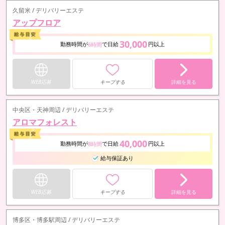
久留米 / デリバリーエステ
アップフロア
30,000
勤務時間が
で日給
円以上
6時間
WEB応募
キープする
詳細を見る
中央区・天神周辺 / デリバリーエステ
アロマフォレスト
40,000
勤務時間が
で日給
円以上
8時間
給与保証あり
WEB応募
キープする
詳細を見る
博多区・博多駅周辺 / デリバリーエステ