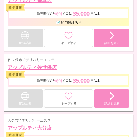
アップルティ都城店
35,000
勤務時間が
で日給
円以上
8時間
給与保証あり
WEB応募
キープする
詳細を見る
佐世保市 / デリバリーエステ
アップルティ佐世保店
35,000
勤務時間が
で日給
円以上
8時間
WEB応募
キープする
詳細を見る
大分市 / デリバリーエステ
アップルティ大分店