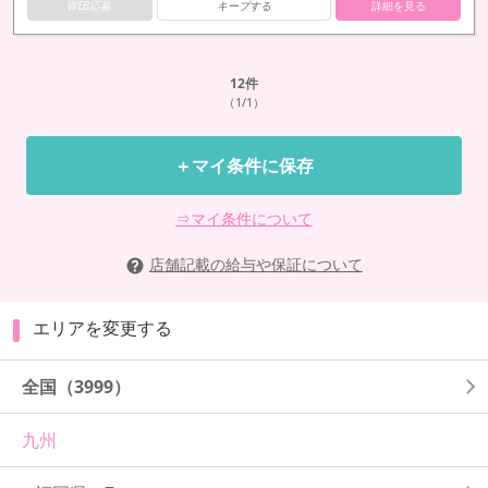
WEB応募
キープする
詳細を見る
12
件
（1/1）
＋マイ条件に保存
⇒マイ条件について
店舗記載の給与や保証について
エリアを変更する
全国
（3999）
九州