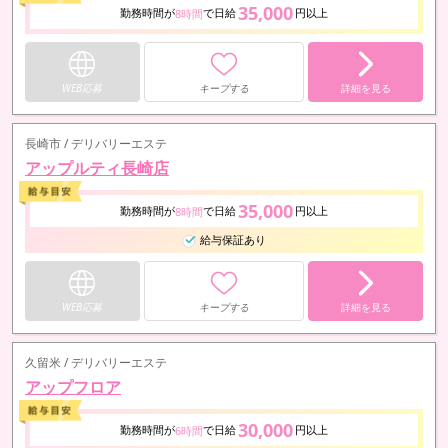
35,000
勤務時間が
で日給
円以上
8時間
WEB応募
キープする
詳細を見る
長崎市 / デリバリーエステ
アップルティ長崎店
35,000
勤務時間が
で日給
円以上
8時間
給与保証あり
WEB応募
キープする
詳細を見る
久留米 / デリバリーエステ
アップフロア
30,000
勤務時間が
で日給
円以上
6時間