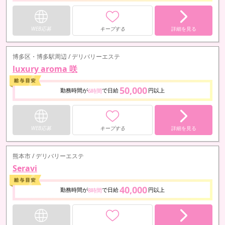
WEB応募
キープする
詳細を見る
博多区・博多駅周辺 / デリバリーエステ
luxury aroma 咲
50,000
勤務時間が
で日給
円以上
6時間
WEB応募
キープする
詳細を見る
熊本市 / デリバリーエステ
Seravi
40,000
勤務時間が
で日給
円以上
8時間