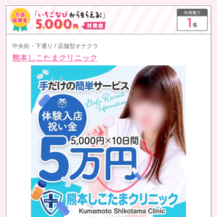
中央街・下通り / 店舗型オナクラ
熊本しこたまクリニック