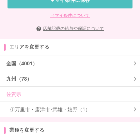
⇒マイ条件について
店舗記載の給与や保証について
エリアを変更する
全国
（4001）
九州
（78）
佐賀県
伊万里市・唐津市･武雄・嬉野
（1）
業種を変更する