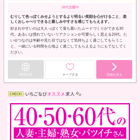
30代活躍中
むりして色っぽくみせようとするより明るい笑顔を心がけること、楽
しくおしゃべりできると親しみやすさを感じてもらえます。
好まれやすいのは大人っぽくて落ち着いたムードづくりができる30
代、あるいは慣れていないリアクションが可愛らしく思える20代。た
いせつなのは年齢や見た目ではなくて気持ちよく過ごしてもらうこ
と、一緒にいる時間を心地よく過ごしてもらえるようにもてなしてく
ださい。
WEB応募
キープする
詳細を見る