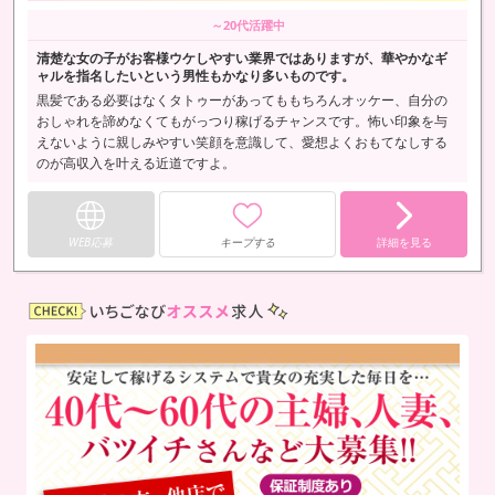
～20代活躍中
清楚な女の子がお客様ウケしやすい業界ではありますが、華やかなギ
ャルを指名したいという男性もかなり多いものです。
黒髪である必要はなくタトゥーがあってももちろんオッケー、自分の
おしゃれを諦めなくてもがっつり稼げるチャンスです。怖い印象を与
えないように親しみやすい笑顔を意識して、愛想よくおもてなしする
のが高収入を叶える近道ですよ。
WEB応募
キープする
詳細を見る