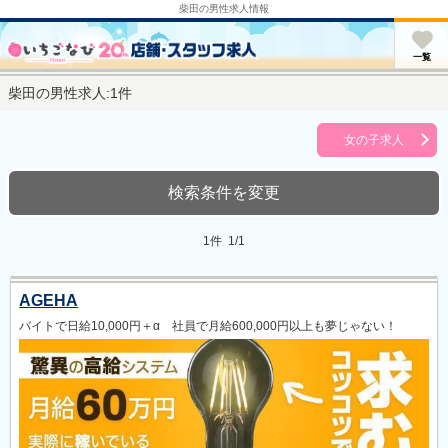
柴田の男性求人情報
u
一覧
柴田の男性求人:1件
女の子求人
検索条件を変更
1件 1/1
AGEHA
バイトで日給10,000円＋α 社員で月給600,000円以上も夢じゃない！