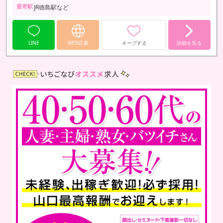
最寄駅
JR徳島駅など
LINE
WEB応募
キープする
詳細を見る