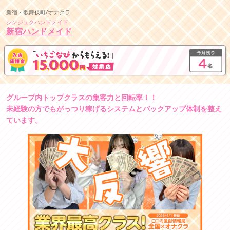
新宿・歌舞伎町/オナクラ
シンジュクハンドメイド
新宿ハンドメイド
グループ内トップクラスの集客力と回転率！！
未経験の方でもがっつり稼げるシステムとバックアップ体制を整え
ています。