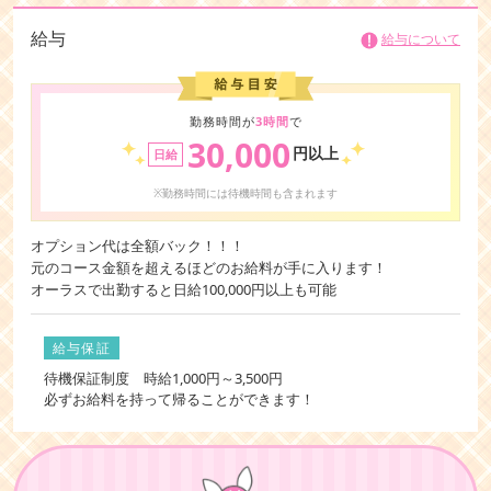
給与
給与について
勤務時間が
3時間
で
30,000
円以上
日給
※勤務時間には待機時間も含まれます
オプション代は全額バック！！！
元のコース金額を超えるほどのお給料が手に入ります！
オーラスで出勤すると日給100,000円以上も可能
給与保証
待機保証制度 時給1,000円～3,500円
必ずお給料を持って帰ることができます！