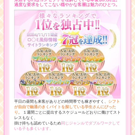
過度な要求をしてこない穏やかな客層は魅力のひとつ。
平日の昼間も来客がありどの時間帯でも稼ぎやすく、
シフト
が自由で融通のきくバイトを探している学生さんにぴった
り。
１週間ごとに提出するスケジュールどおりに働けてスト
レスもなく、
掛け持ちも認めているため
同じジャンルでダブルワークして
いる子も多くいます。