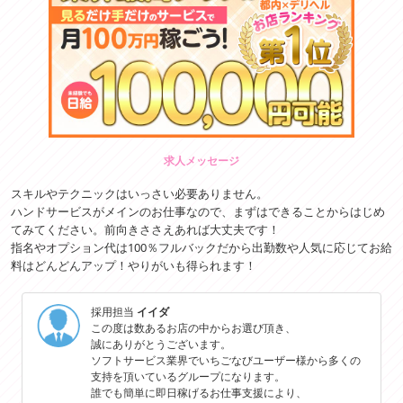
求人メッセージ
スキルやテクニックはいっさい必要ありません。
ハンドサービスがメインのお仕事なので、まずはできることからはじめ
てみてください。前向きささえあれば大丈夫です！
指名やオプション代は100％フルバックだから出勤数や人気に応じてお給
料はどんどんアップ！やりがいも得られます！
採用担当
イイダ
この度は数あるお店の中からお選び頂き、
誠にありがとうございます。
ソフトサービス業界でいちごなびユーザー様から多くの
支持を頂いているグループになります。
誰でも簡単に即日稼げるお仕事支援により、