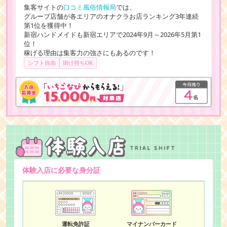
集客サイトの
口コミ風俗情報局
では、
グループ店舗が各エリアのオナクラお店ランキング3年連続
第1位を獲得中！
新宿ハンドメイドも新宿エリアで2024年9月～2026年5月第1
位！
稼げる理由は集客力の強さにもあるのです！
シフト自由
掛け持ちOK
体験入店に必要な身分証
運転免許証
マイナンバーカード