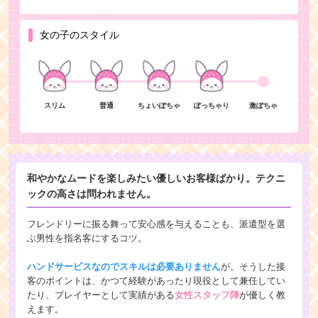
女の子のスタイル
スリム
普通
ちょいぽちゃ
ぽっちゃり
激ぽちゃ
和やかなムードを楽しみたい優しいお客様ばかり。テクニ
ックの高さは問われません。
フレンドリーに振る舞って安心感を与えることも、派遣型を選
ぶ男性を指名客にするコツ。
ハンドサービスなのでスキルは必要ありません
が、そうした接
客のポイントは、かつて経験があったり現役として兼任してい
たり、プレイヤーとして実績がある
女性スタッフ陣
が優しく教
えます。