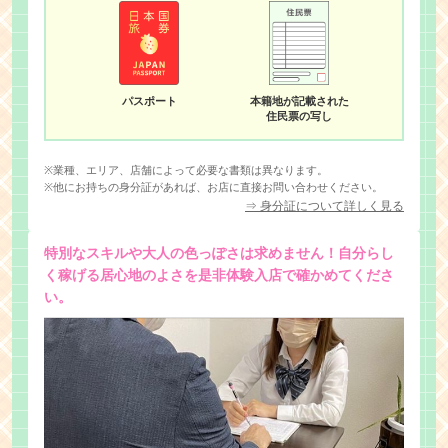
パスポート
本籍地が記載された
住民票の写し
※業種、エリア、店舗によって必要な書類は異なります。
※他にお持ちの身分証があれば、お店に直接お問い合わせください。
⇒ 身分証について詳しく見る
特別なスキルや大人の色っぽさは求めません！自分らし
く稼げる居心地のよさを是非体験入店で確かめてくださ
い。