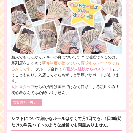
新人でもしっかりスキルが身についてすぐに活躍できるのは、
系列店をふくめて
研修制度が整っていて育成するノウハウがあ
るからです。
グループ全体で
８割が未経験からのスタート
とい
うこともあり、入店してからもずっと手厚いサポートがありま
す。
女性スタッフ
からの指導は実技ではなく口頭による説明のみ！
初心者さんでも心配いりません。
実技講習一切なし
シフトについて細かなルールはなくて月1日でも、1日3時間
だけの単発バイトのような感覚でも問題ありません。