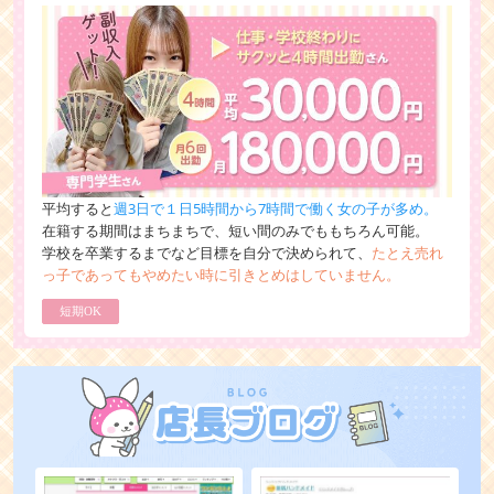
平均すると
週3日で１日5時間から7時間で働く女の子が多め。
在籍する期間はまちまちで、短い間のみでももちろん可能。
学校を卒業するまでなど目標を自分で決められて、
たとえ売れ
っ子であってもやめたい時に引きとめはしていません。
短期OK