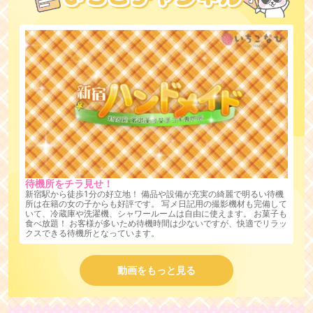
待機所をチラ見せ！
新宿駅から徒歩1分の好立地！ 備品や設備が充実の綺麗で明るい待機
所は在籍の女の子からも好評です。 写メ日記用の撮影機材も完備して
いて、冷蔵庫や洗濯機、シャワールームは自由に使えます。 お菓子も
食べ放題！ お客様が多いため待機時間は少ないですが、快適でリラッ
クスできる待機所となっています。
動画をもっと見る