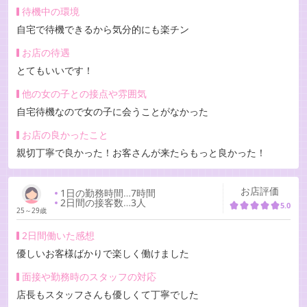
待機中の環境
自宅で待機できるから気分的にも楽チン
お店の待遇
とてもいいです！
他の女の子との接点や雰囲気
自宅待機なので女の子に会うことがなかった
お店の良かったこと
親切丁寧で良かった！お客さんが来たらもっと良かった！
お店評価
1日の勤務時間
…
7時間
2日間の接客数
…
3人
5.0
25～29歳
2日間働いた感想
優しいお客様ばかりで楽しく働けました
面接や勤務時のスタッフの対応
店長もスタッフさんも優しくて丁寧でした