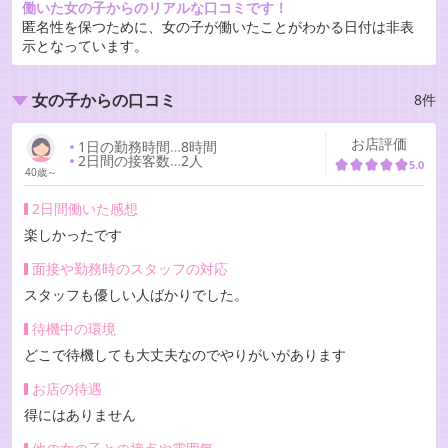
働いた女の子からのリアルな口コミです！
匿名性を保つために、女の子が働いたことがわかる日付は非表
示となっています。
8件
女の子からの口コミ
お店評価
1日の勤務時間
…
8時間
2日間の接客数
…
2人
5.0
40歳～
2日間働いた感想
楽しかったです
面接や勤務時のスタッフの対応
スタッフも優しい人ばかりでした。
待機中の環境
どこで待機しても大丈夫なのでやりがいがあります
お店の待遇
得にはありません