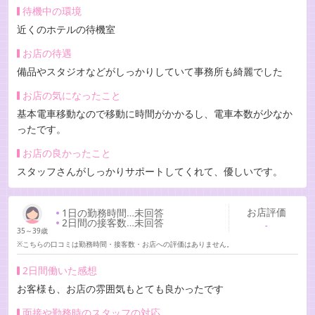
待機中の環境
近くのホテルの待機室
お店の待遇
備品やスタジオなどがしっかりしていて事務所も綺麗でした
お店の気になったこと
基本電車移動なので移動に時間がかかるし、電車本数が少なか
ったです。
お店の良かったこと
スタッフさんがしっかりサポートしてくれて、優しいです。
お店評価
1日の勤務時間
…
未回答
2日間の接客数
…
未回答
-
35～39歳
※こちらの口コミは勤務時間・接客数・お店への評価はありません。
2日間働いた感想
お客様も、お店の雰囲気もとても良かったです
面接や勤務時のスタッフの対応