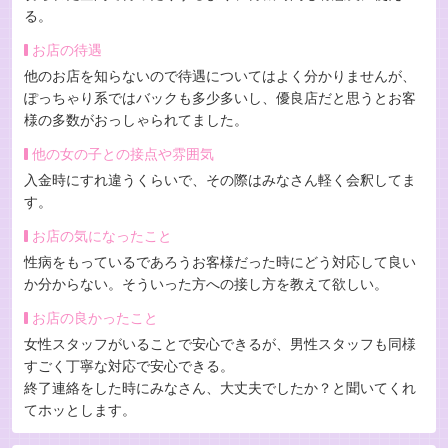
る。
お店の待遇
他のお店を知らないので待遇についてはよく分かりませんが、
ぽっちゃり系ではバックも多少多いし、優良店だと思うとお客
様の多数がおっしゃられてました。
他の女の子との接点や雰囲気
入金時にすれ違うくらいで、その際はみなさん軽く会釈してま
す。
お店の気になったこと
性病をもっているであろうお客様だった時にどう対応して良い
か分からない。そういった方への接し方を教えて欲しい。
お店の良かったこと
女性スタッフがいることで安心できるが、男性スタッフも同様
すごく丁寧な対応で安心できる。
終了連絡をした時にみなさん、大丈夫でしたか？と聞いてくれ
てホッとします。