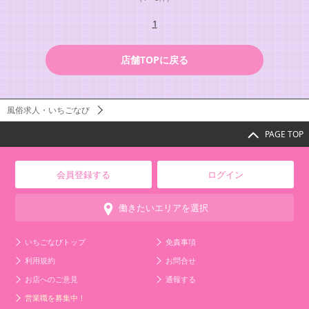
1
店舗TOPに戻る
風俗求人・いちごなび
PAGE TOP
会員登録する
ログイン
働きたいエリアを選択
いちごなびトップ
免責事項
利用規約
お問合せ
お店へのご意見
通報する
営業職を募集中！