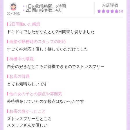
お店評価
1日の勤務時間
…
6時間
2日間の接客数
…
4人
5.0
30～34歳
2日間働いた感想
ドキドキでしたがなんとか2日間乗り切りました
面接や勤務時のスタッフの対応
すごく神対応！優しく接していただけました
待機中の環境
自分の好きなところに待機できるのでストレスフリー
お店の待遇
とても素晴らしいです
他の女の子との接点や雰囲気
外待機をしていたので接点はなかったです
お店の良かったこと
ストレスフリーなところ
スタッフさんが優しい