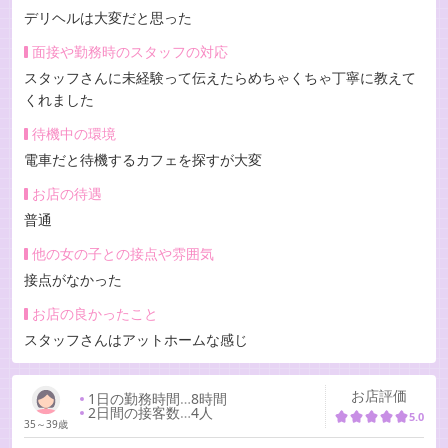
デリヘルは大変だと思った
面接や勤務時のスタッフの対応
スタッフさんに未経験って伝えたらめちゃくちゃ丁寧に教えて
くれました
待機中の環境
電車だと待機するカフェを探すが大変
お店の待遇
普通
他の女の子との接点や雰囲気
接点がなかった
お店の良かったこと
スタッフさんはアットホームな感じ
お店評価
1日の勤務時間
…
8時間
2日間の接客数
…
4人
5.0
35～39歳