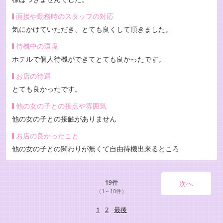
面接や勤務時のスタッフの対応
気にかけていただき、とても良くして頂きました。
待機中の環境
ホテルで個人待機ができてとても良かったです。
お店の待遇
とても良かったです。
他の女の子との接点や雰囲気
他の女の子との接触がありません
お店の良かったこと
他の女の子との関わりが無くて自由待機出来るところ
19件
次へ
（1～10件）
1
2
最後