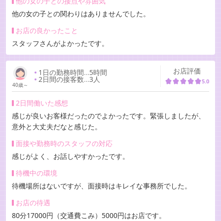
他の女の子との接点や雰囲気
他の女の子との関わりはありませんでした。
お店の良かったこと
スタッフさんがよかったです。
お店評価
1日の勤務時間
…
5時間
2日間の接客数
…
3人
5.0
40歳～
2日間働いた感想
感じが良いお客様だったのでよかったです。緊張しましたが、
意外と大丈夫だなと感じた。
面接や勤務時のスタッフの対応
感じがよく、お話しやすかったです。
待機中の環境
待機場所はないですが、面接時はキレイな事務所でした。
お店の待遇
80分17000円（交通費こみ）5000円はお店です。