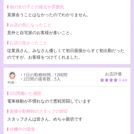
他の女の子との接点や雰囲気
直接会うことはなかったのでわかりません。
お店の気になったこと
意外と自宅派のお客様が多いこと。
お店の良かったこと
従業員さん、みなさん優しくて初日面接からすぐ初出勤だった
のですが、お客様をつけてくれました。
お店評価
1日の勤務時間
…
12時間
2日間の接客数
…
5人
4.0
40歳～
2日間働いた感想
電車移動が不慣れなので悪戦苦闘しています
面接や勤務時のスタッフの対応
スタッフさんは皆さん、めちゃ親切です
待機中の環境