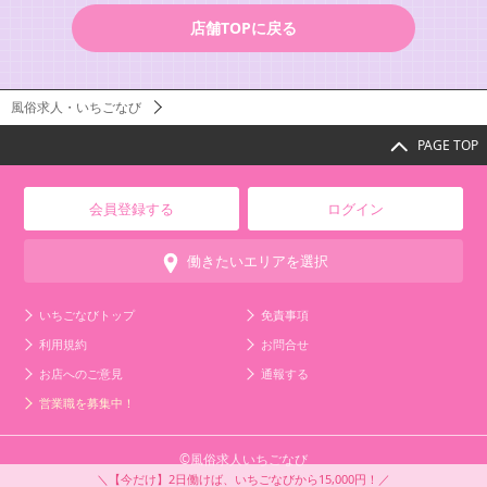
店舗TOPに戻る
風俗求人・いちごなび
PAGE TOP
会員登録する
ログイン
働きたいエリアを選択
いちごなびトップ
免責事項
利用規約
お問合せ
お店へのご意見
通報する
営業職を募集中！
©風俗求人いちごなび