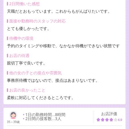
2日間働いた感想
天職だとおもっています。これからもがんばりたいです。
面接や勤務時のスタッフの対応
とても優しかったです。
待機中の環境
予約のタイミングや移動で、なかなか待機ができない状態です
お店の待遇
親切丁寧で良いです。
他の女の子との接点や雰囲気
事務所待機ではないので、接点はあまりないです。
お店の良かったこと
柔軟に対応してくださるところです。
お店評価
1日の勤務時間
…
8時間
2日間の接客数
…
3人
4.0
35～39歳