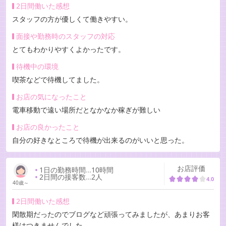
2日間働いた感想
スタッフの方が優しくて働きやすい。
面接や勤務時のスタッフの対応
とてもわかりやすくよかったです。
待機中の環境
喫茶などで待機してました。
お店の気になったこと
電車移動で遠い場所だとなかなか稼ぎが難しい
お店の良かったこと
自分の好きなところで待機が出来るのがいいと思った。
お店評価
1日の勤務時間
…
10時間
2日間の接客数
…
2人
4.0
40歳～
2日間働いた感想
閑散期だったのでブログなど頑張ってみましたが、あまりお客
様はつきませんでした。