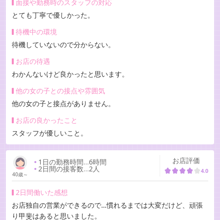
面接や勤務時のスタッフの対応
とても丁寧で優しかった。
待機中の環境
待機していないので分からない。
お店の待遇
わかんないけど良かったと思います。
他の女の子との接点や雰囲気
他の女の子と接点がありません。
お店の良かったこと
スタッフが優しいこと。
お店評価
1日の勤務時間
…
6時間
2日間の接客数
…
2人
4.0
40歳～
2日間働いた感想
お店独自の営業ができるので…慣れるまでは大変だけど、頑張
り甲斐はあると思いました。