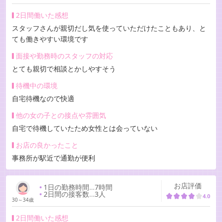
2日間働いた感想
スタッフさんが親切だし気を使っていただけたこともあり、と
ても働きやすい環境です
面接や勤務時のスタッフの対応
とても親切で相談とかしやすそう
待機中の環境
自宅待機なので快適
他の女の子との接点や雰囲気
自宅で待機していたため女性とは会っていない
お店の良かったこと
事務所が駅近で通勤が便利
お店評価
1日の勤務時間
…
7時間
2日間の接客数
…
3人
4.0
30～34歳
2日間働いた感想