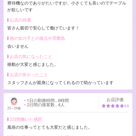
寮待機なのでありがたいですが、小さくても良いのでテーブル
が欲しいです
お店の待遇
皆さん親切で安心して働けています！
他の女の子との接点や雰囲気
会いません
お店の気になったこと
移動が大変と感じました。
お店の良かったこと
スタッフさんが親身になってくれるので助かっています
お店評価
1日の勤務時間
…
6時間
2日間の接客数
…
4人
5.0
25～29歳
2日間働いた感想
風俗の仕事ってとても大変だと感じました。