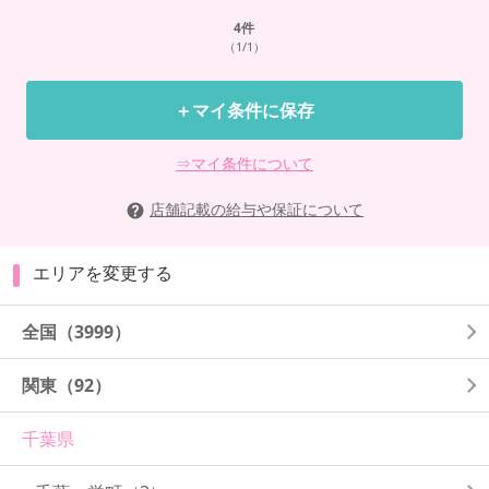
4
件
（1/1）
＋マイ条件に保存
⇒マイ条件について
店舗記載の給与や保証について
エリアを変更する
全国
（3999）
関東
（92）
千葉県