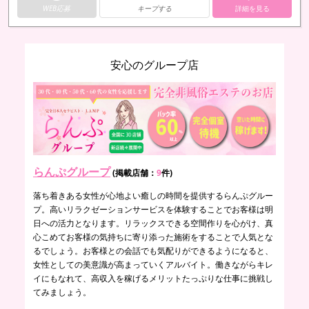
WEB応募
キープする
詳細を見る
安心のグループ店
らんぷグループ
(掲載店舗：
9
件)
落ち着きある女性が心地よい癒しの時間を提供するらんぷグルー
プ。高いリラクゼーションサービスを体験することでお客様は明
日への活力となります。リラックスできる空間作りを心がけ、真
心こめてお客様の気持ちに寄り添った施術をすることで人気とな
るでしょう。お客様との会話でも気配りができるようになると、
女性としての美意識が高まっていくアルバイト。働きながらキレ
イにもなれて、高収入を稼げるメリットたっぷりな仕事に挑戦し
てみましょう。