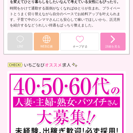
を変えてひとり暮らしをしたいなんて考えている女性にもぴったり。
時間をかけて通勤する面倒がなくなればゆとりが生まれ、プライベー
トとうまく切り替えながら自分のペースでお給料アップを叶えられま
す。子育て中のシンママさんにも安心して稼いでほしいから、託児所
を紹介するなどうれしい待遇もばっちり整えました。
LINE
WEB応募
キープする
詳細を見る