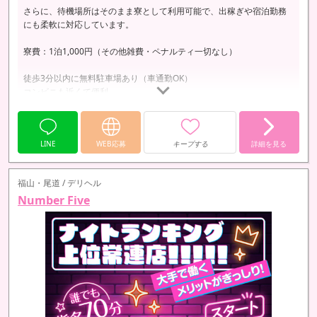
さらに、待機場所はそのまま寮として利用可能で、出稼ぎや宿泊勤務
にも柔軟に対応しています。
寮費：1泊1,000円（その他雑費・ペナルティ一切なし）
徒歩3分以内に無料駐車場あり（車通勤OK）
コンビニも近くて便利
JR福山駅からもアクセス良好
県外からの出稼ぎも大歓迎！
LINE
WEB応募
キープする
詳細を見る
「1週間働いて、1週間お休み」などの働き方にも柔軟に対応していま
す。
福山・尾道 / デリヘル
Number Five