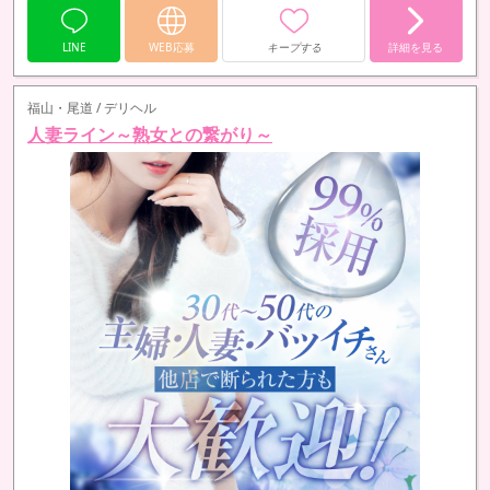
LINE
WEB応募
キープする
詳細を見る
福山・尾道 / デリヘル
人妻ライン～熟女との繋がり～