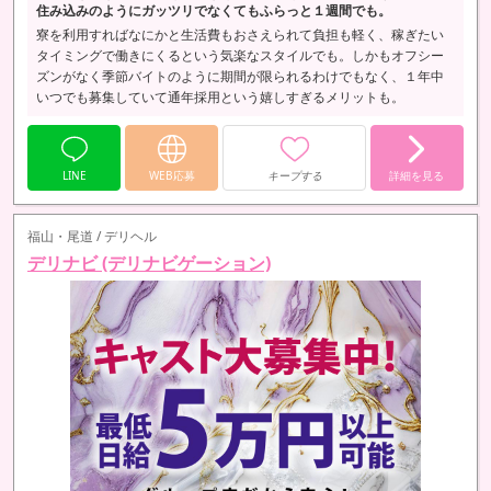
住み込みのようにガッツリでなくてもふらっと１週間でも。
寮を利用すればなにかと生活費もおさえられて負担も軽く、稼ぎたい
タイミングで働きにくるという気楽なスタイルでも。しかもオフシー
ズンがなく季節バイトのように期間が限られるわけでもなく、１年中
いつでも募集していて通年採用という嬉しすぎるメリットも。
LINE
WEB応募
キープする
詳細を見る
福山・尾道 / デリヘル
デリナビ (デリナビゲーション)