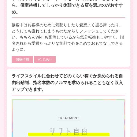
ら、個室待機してしっかり休憩できる店を選ぶのがおすす
め。
接客中はお客様のために気配りしたり愛想よく振る舞ったり、
どうしても疲れてしまうものだからリフレッシュしてくださ
い。もちろんWi-Fiも完備しているから気分転換もしやすく、指
名されたら愛嬌たっぷりな笑顔で心をこめておもてなしできる
ように。
個室待機
Wi-Fiあり
ライフスタイルに合わせてどのくらい稼ぐか決められる自
由出勤制、指名本数のノルマを求められることもなく収入
アップできます。