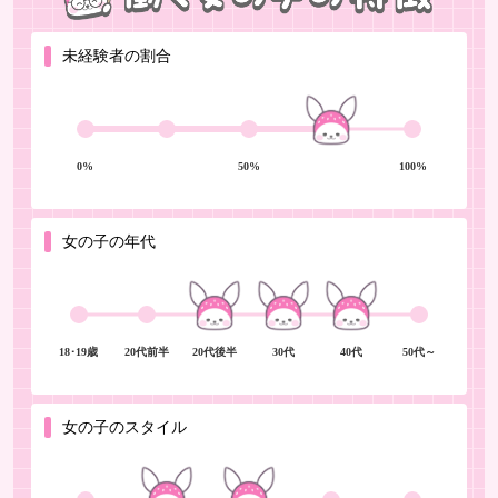
未経験者の割合
0%
50%
100%
女の子の年代
18･19歳
20代前半
20代後半
30代
40代
50代～
女の子のスタイル