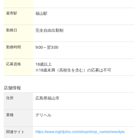
最寄駅
福山駅
勤務日
完全自由出勤制
勤務時間
9:00～翌3:00
応募資格
18歳以上
※18歳未満（高校生を含む）の応募は不可
店舗情報
住所
広島県福山市
業種
デリヘル
関連サイト
https://www.nightjoho.com/shop/shop_name/newstyle