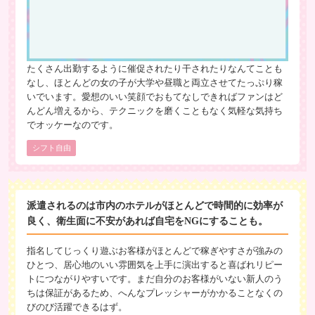
たくさん出勤するように催促されたり干されたりなんてことも
なし、ほとんどの女の子が大学や昼職と両立させてたっぷり稼
いでいます。愛想のいい笑顔でおもてなしできればファンはど
んどん増えるから、テクニックを磨くこともなく気軽な気持ち
でオッケーなのです。
シフト自由
派遣されるのは市内のホテルがほとんどで時間的に効率が
良く、衛生面に不安があれば自宅をNGにすることも。
指名してじっくり遊ぶお客様がほとんどで稼ぎやすさが強みの
ひとつ、居心地のいい雰囲気を上手に演出すると喜ばれリピー
トにつながりやすいです。まだ自分のお客様がいない新人のう
ちは保証があるため、へんなプレッシャーがかかることなくの
びのび活躍できるはず。