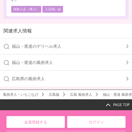
体験入店（体入）
入店祝い金
関連求人情報
福山・尾道のデリヘル求人
福山・尾道の風俗求人
広島県の風俗求人
風俗求人・いちごなび
広島版
広島 風俗求人
福山・尾道 風俗
PAGE TOP
会員登録する
ログイン