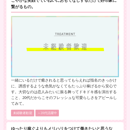
こやかな笑顔でていねいにおもてなしするだけで好印象に
繋がるもの。
一緒にいるだけで癒されると思ってもらえれば指名のきっかけ
に、誘惑するような色気がなくてもたっぷり稼げるから安心で
す。大切なのは恋人みたいに振る舞ってドキドキ感を演出する
こと、20代だからこそのフレッシュな可愛らしさをアピールし
てみて。
未経験者歓迎
～20代活躍中
ゆったり稼ぐよりもメリハリをつけて働きたいと思うな