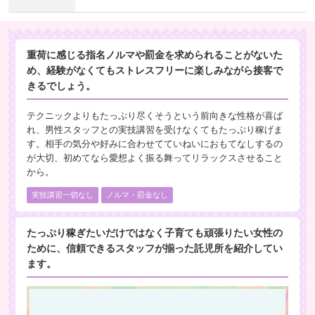
重荷に感じる指名ノルマや罰金を求められることがないた
め、経験がなくてもストレスフリーに楽しみながら接客で
きるでしょう。
テクニックよりもたっぷり尽くそうという前向きな性格が喜ば
れ、男性スタッフとの実技講習を受けなくてもたっぷり稼げま
す。相手の気分や好みに合わせてていねいにおもてなしするの
が大切、初めてなら愛想よく振る舞ってリラックスさせること
から。
実技講習一切なし
ノルマ・罰金なし
たっぷり稼ぎたいだけではなく子育ても頑張りたい女性の
ために、信頼できるスタッフが揃った託児所を紹介してい
ます。