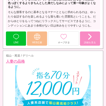
色っぽくするよりきちんとした身だしなみによって第一印象がよくな
るように。
そんな接客するのに基本となるマナーとともに求められるのは、ゆっ
たり会話するのを楽しめるような落ち着いた雰囲気ということも。だ
からゆとりをもってつねにリラックスしてサービスできるように、コ
ンディションにあまり余裕がない日は休みをとりやすいようにも。
LINE
WEB応募
キープする
詳細を見る
福山・尾道 / デリヘル
人妻の品格