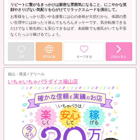
リピートに繋がるきっかけは親密な雰囲気になること、にこやかな笑
顔やさりげない気配りを心がけてリラックスムードを演出して。
お客様をしっかり思いやる接客には心の余裕が大切だから、体調の悪
い生理中にはゆったり休んでもちろんオッケーです。気分転換できる
だけでなく衛生的にも安心できるはず、未経験でも彼氏がいても不安
なくたっぷり稼げるでしょう。
LINE
WEB応募
キープする
詳細を見る
福山・尾道 / デリヘル
いちゃいちゃパラダイス福山店