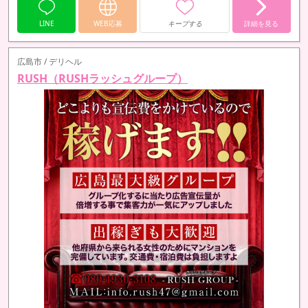
LINE
WEB応募
キープする
詳細を見る
広島市 / デリヘル
RUSH（RUSHラッシュグループ）