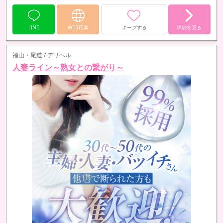
LINE
WEB応募
キープする
詳細を見る
福山・尾道 / デリヘル
人妻ライン～熟女との繋がり～