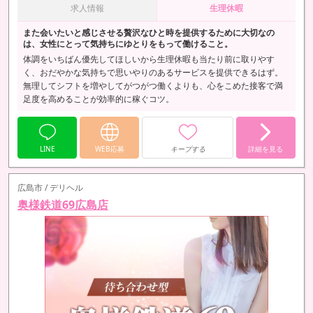
求人情報
生理休暇
また会いたいと感じさせる贅沢なひと時を提供するために大切なの
は、女性にとって気持ちにゆとりをもって働けること。
体調をいちばん優先してほしいから生理休暇も当たり前に取りやす
く、おだやかな気持ちで思いやりのあるサービスを提供できるはず。
無理してシフトを増やしてがつがつ働くよりも、心をこめた接客で満
足度を高めることが効率的に稼ぐコツ。
LINE
WEB応募
キープする
詳細を見る
広島市 / デリヘル
奥様鉄道69広島店