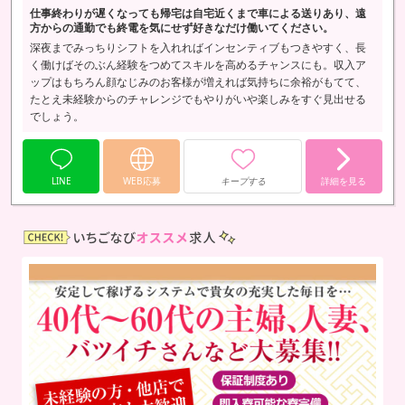
仕事終わりが遅くなっても帰宅は自宅近くまで車による送りあり、遠
方からの通勤でも終電を気にせず好きなだけ働いてください。
深夜までみっちりシフトを入れればインセンティブもつきやすく、長
く働けばそのぶん経験をつめてスキルを高めるチャンスにも。収入ア
ップはもちろん顔なじみのお客様が増えれば気持ちに余裕がもてて、
たとえ未経験からのチャレンジでもやりがいや楽しみをすぐ見出せる
でしょう。
LINE
WEB応募
キープする
詳細を見る