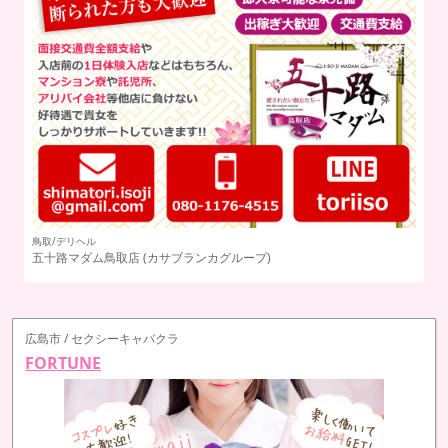
鳥取/デリヘル
五十路マダム鳥取店
(カサブランカグループ)
広島市 / セクシーキャバクラ
FORTUNE