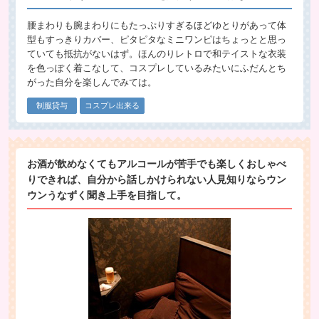
腰まわりも腕まわりにもたっぷりすぎるほどゆとりがあって体
型もすっきりカバー、ピタピタなミニワンピはちょっとと思っ
ていても抵抗がないはず。ほんのりレトロで和テイストな衣装
を色っぽく着こなして、コスプレしているみたいにふだんとち
がった自分を楽しんでみては。
制服貸与
コスプレ出来る
お酒が飲めなくてもアルコールが苦手でも楽しくおしゃべ
りできれば、自分から話しかけられない人見知りならウン
ウンうなずく聞き上手を目指して。