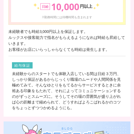
10,000
円以上
日給
※勤務時間には待機時間も含まれます
未経験者でも時給3,000円以上を保証します。
ルックスや接客能力で指名がもらえるようになれば時給も昇給して
いきます。
お客様がお店にいらっしゃらなくても時給は発生します。
給与保証
未経験からのスタートでも体験入店している間は日給３万円、
しっかり保証があるからじっくり職場のムードや人間関係を見
極めてみて。そんなゆとりをもてるからサービスするときに余
裕ある印象をもたれて、それによってコミュニケーションする
のがずっとスムーズに。そうしてその場の雰囲気が盛り上がれ
ば心の距離まで縮められて、どうすればよろこばれるかのコツ
をちょっとずつつかめるようにも。