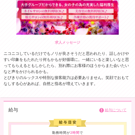
求人メッセージ
ニコニコしているだけでもノリが良さそうだと思われたり、話しかけや
すい印象をもたれたり何もかもが好循環に。一緒にいると楽しいなと思
ってもらえるともしかしたら、別れ際にお客様のほうからまた会いたい
なと声をかけられるかも。
とびきりのルックスや特別な接客能力は必要ありません。笑顔でおもて
なしする心があれば、自然と指名が増えていきます。
給与
給与について
勤務時間が
2時間
で