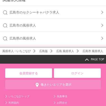
広島市のセクシーキャバクラ求人
広島市の風俗求人
広島県の風俗求人
風俗求人・いちごなび
広島版
広島 風俗求人
広島市 風俗求人
PAGE TOP
会員登録する
ログイン
働きたいエリアを選択
いちごなびトップ
免責事項
利用規約
お問合せ