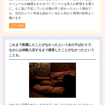
ケジュールの融通をきかせていてシフトは本人の希望する通り
に。もし急に予定していた仕事が早く終わったという場合で
も、当日のシフト申請も認めているから何かと時間の効率よく
働けます。
シフト自由
これまで夜職したことがなかったという女の子ばかりで、
なかには体験入店するまで接客したことがなかったという
ことも。
それでも活躍できているのはワンランク上のスキルなどはいら