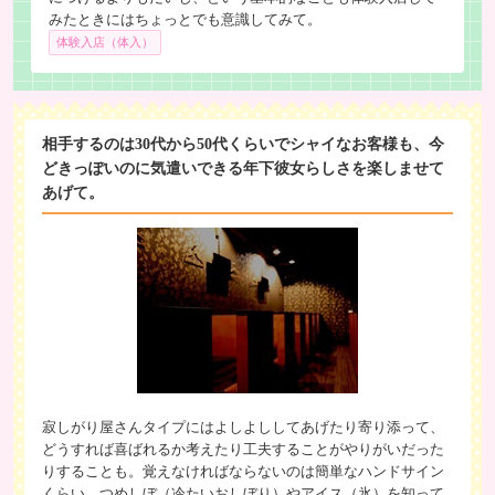
みたときにはちょっとでも意識してみて。
体験入店（体入）
相手するのは30代から50代くらいでシャイなお客様も、今
どきっぽいのに気遣いできる年下彼女らしさを楽しませて
あげて。
寂しがり屋さんタイプにはよしよししてあげたり寄り添って、
どうすれば喜ばれるか考えたり工夫することがやりがいだった
りすることも。覚えなければならないのは簡単なハンドサイン
くらい、つめしぼ（冷たいおしぼり）やアイス（氷）を知って