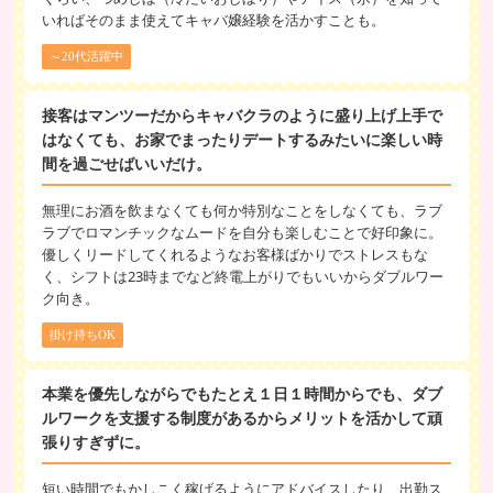
いればそのまま使えてキャバ嬢経験を活かすことも。
～20代活躍中
接客はマンツーだからキャバクラのように盛り上げ上手で
はなくても、お家でまったりデートするみたいに楽しい時
間を過ごせばいいだけ。
無理にお酒を飲まなくても何か特別なことをしなくても、ラブ
ラブでロマンチックなムードを自分も楽しむことで好印象に。
優しくリードしてくれるようなお客様ばかりでストレスもな
く、シフトは23時までなど終電上がりでもいいからダブルワー
ク向き。
掛け持ちOK
本業を優先しながらでもたとえ１日１時間からでも、ダブ
ルワークを支援する制度があるからメリットを活かして頑
張りすぎずに。
短い時間でもかしこく稼げるようにアドバイスしたり、出勤ス