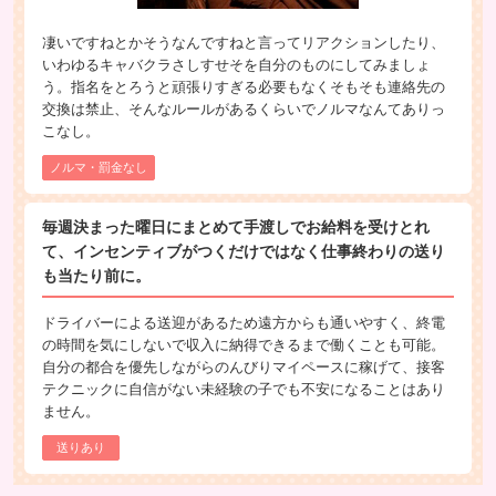
凄いですねとかそうなんですねと言ってリアクションしたり、
いわゆるキャバクラさしすせそを自分のものにしてみましょ
う。指名をとろうと頑張りすぎる必要もなくそもそも連絡先の
交換は禁止、そんなルールがあるくらいでノルマなんてありっ
こなし。
ノルマ・罰金なし
毎週決まった曜日にまとめて手渡しでお給料を受けとれ
て、インセンティブがつくだけではなく仕事終わりの送り
も当たり前に。
ドライバーによる送迎があるため遠方からも通いやすく、終電
の時間を気にしないで収入に納得できるまで働くことも可能。
自分の都合を優先しながらのんびりマイペースに稼げて、接客
テクニックに自信がない未経験の子でも不安になることはあり
ません。
送りあり