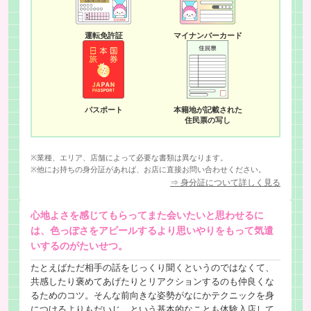
運転免許証
マイナンバーカード
パスポート
本籍地が記載された
住民票の写し
※業種、エリア、店舗によって必要な書類は異なります。
※他にお持ちの身分証があれば、お店に直接お問い合わせください。
⇒ 身分証について詳しく見る
心地よさを感じてもらってまた会いたいと思わせるに
は、色っぽさをアピールするより思いやりをもって気遣
いするのがたいせつ。
たとえばただ相手の話をじっくり聞くというのではなくて、
共感したり褒めてあげたりとリアクションするのも仲良くな
るためのコツ。そんな前向きな姿勢がなにかテクニックを身
につけるよりもだいじ、という基本的なことも体験入店して