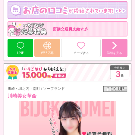
面接交通費支給☆彡
LINE
WEB応募
キープする
詳細を見る
川崎・堀之内・南町 / ソープランド
川崎美女革命