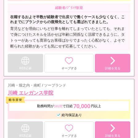
経験者/ﾌﾞﾗﾝｸ歓迎
在籍するおよそ半数が経験者で出戻りで働くケースも少なくなく、こ
れまでにブランクからの復帰先としても選ばれてきました。
育児などを理由にいちど仕事を離れてしまっていたとしても、それま
で身につけたスキルを活かせば年齢に関係なく活躍できるように。タ
トゥーがあっても寛容なお客様ばかりでまったく心配がなく、よそで
断られた経験があっても気にせず応募してください。
WEB応募
キープする
詳細を見る
川崎・堀之内・南町 / ソープランド
川崎 エレガンス学院
70,000
勤務時間が
で日給
円以上
5時間
給与保証あり
WEB応募
キープする
詳細を見る