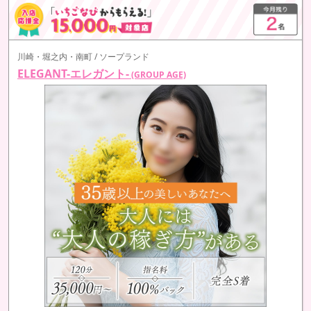
川崎・堀之内・南町 / ソープランド
ELEGANT-エレガント-
(GROUP AGE)