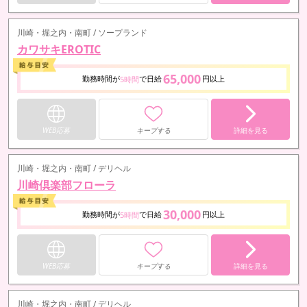
川崎・堀之内・南町 / ソープランド
カワサキEROTIC
65,000
勤務時間が
で日給
円以上
5時間
WEB応募
キープする
詳細を見る
川崎・堀之内・南町 / デリヘル
川崎倶楽部フローラ
30,000
勤務時間が
で日給
円以上
5時間
WEB応募
キープする
詳細を見る
川崎・堀之内・南町 / デリヘル