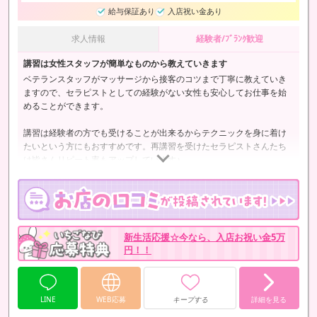
給与保証あり
入店祝い金あり
求人情報
経験者/ﾌﾞﾗﾝｸ歓迎
講習は女性スタッフが簡単なものから教えていきます
ベテランスタッフがマッサージから接客のコツまで丁寧に教えていき
ますので、セラピストとしての経験がない女性も安心してお仕事を始
めることができます。
講習は経験者の方でも受けることが出来るからテクニックを身に着け
たいという方にもおすすめです。再講習を受けたセラピストさんたち
は皆さんリピート率もアップしています♪
新生活応援☆今なら、入店お祝い金5万
円！！
LINE
WEB応募
キープする
詳細を見る