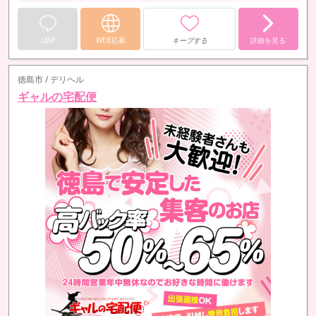
LINE
WEB応募
キープする
詳細を見る
徳島市 / デリヘル
ギャルの宅配便