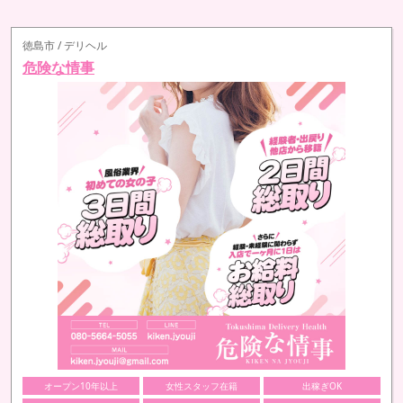
徳島市 / デリヘル
危険な情事
オープン10年以上
女性スタッフ在籍
出稼ぎOK