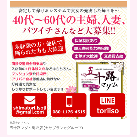
鳥取/デリヘル
五十路マダム鳥取店
(カサブランカグループ)