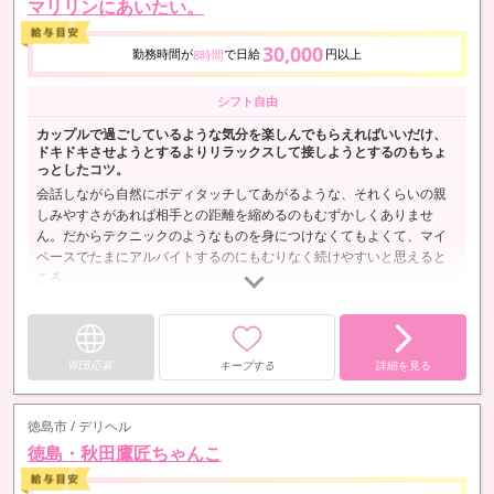
マリリンにあいたい。
30,000
勤務時間が
で日給
円以上
8時間
シフト自由
カップルで過ごしているような気分を楽しんでもらえればいいだけ、
ドキドキさせようとするよりリラックスして接しようとするのもちょ
っとしたコツ。
会話しながら自然にボディタッチしてあがるような、それくらいの親
しみやすさがあれば相手との距離を縮めるのもむずかしくありませ
ん。だからテクニックのようなものを身につけなくてもよくて、マイ
ペースでたまにアルバイトするのにもむりなく続けやすいと思えると
ころ。
WEB応募
キープする
詳細を見る
徳島市 / デリヘル
徳島・秋田鷹匠ちゃんこ