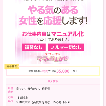
35,000
勤務時間が
で日給
円以上
6時間
求人情報
勤務
貴女のご都合がいい時間帯
時間
応募
18歳以上
資格
※18歳未満（高校生を含む）の応募は不可